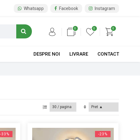
Whatsapp
Facebook
Instagram
0
0
0
DESPRE NOI
LIVRARE
CONTACT
-33%
-23%