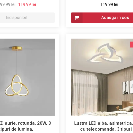
99.99 lei
119.99 lei
119.99 lei
Indisponibil
Adauga in cos
ED aurie, rotunda, 20W, 3
Lustra LED alba, asimetrica
tipuri de lumina,
cu telecomanda, 3 tipuri