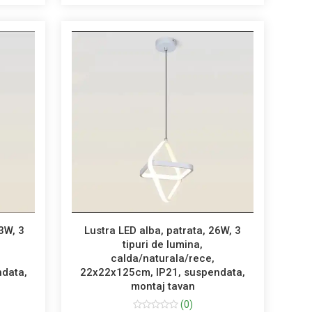
3W, 3
Lustra LED alba, patrata, 26W, 3
tipuri de lumina,
calda/naturala/rece,
data,
22x22x125cm, IP21, suspendata,
montaj tavan
(0)