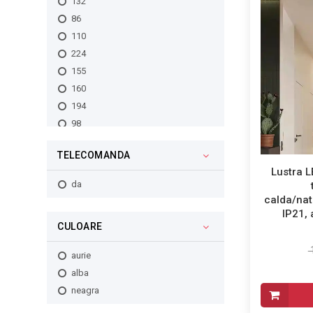
132
86
110
224
155
160
194
98
180
TELECOMANDA
108
Lustra L
90
da
188
calda/na
130
IP21, 
CULOARE
182
112
1
aurie
280
alba
74
neagra
70