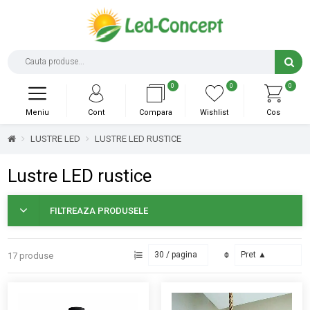
0
0
0
Meniu
Cont
Compara
Wishlist
Cos
LUSTRE LED
LUSTRE LED RUSTICE
Lustre LED rustice
FILTREAZA PRODUSELE
17 produse