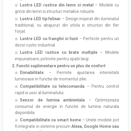
Lustre LED rustice din lemn si metal
– Modele cu
grinzi din lemn si structuri metalice robuste.
Lustre LED tip felinar
– Design inspirat din iluminatul
traditional, cu abajururi din sticla si structuri din fier
forjat.
Lustre LED cu franghii si funii
– Perfecte pentru un
decor rustic-industrial.
Lustre LED rustice cu brate multiple
– Modele
impunatoare, potrivite pentru spatii largi.
2. Functii suplimentare pentru un plus de confort
Dimabilitate
– Permite ajustarea intensitatii
luminoase in functie de momentul zilei.
Compatibilitate cu telecomanda
– Pentru control
rapid si usor al iluminatului.
Senzor de lumina ambientala
– Optimizeaza
consumul de energie in functie de lumina naturala
disponibila.
Compatibilitate cu smart home
– Unele modele pot
fi integrate in sisteme precum
Alexa, Google Home sau