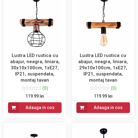
Lustra LED rustica cu
Lustra LED rustica cu
abajur, neagra, liniara,
abajur, neagra, liniara,
30x10x100cm, 1xE27,
29x10x100cm, 1xE27,
IP21, suspendata,
IP21, suspendata,
montaj tavan
montaj tavan
(0)
(0)
119.99 lei
119.99 lei
Adauga in cos
Adauga in cos