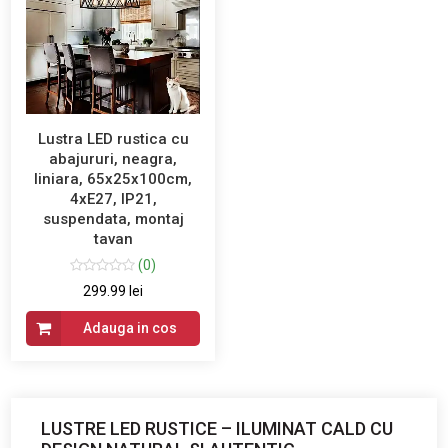
Lustra LED rustica cu
abajururi, neagra,
liniara, 65x25x100cm,
4xE27, IP21,
suspendata, montaj
tavan
(0)
299.99 lei
Adauga in cos
LUSTRE LED RUSTICE – ILUMINAT CALD CU