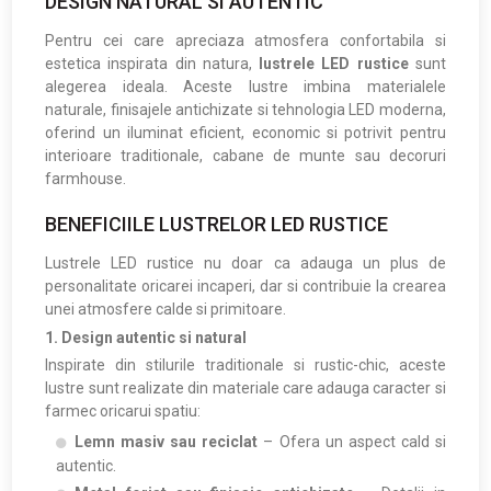
DESIGN NATURAL SI AUTENTIC
Pentru cei care apreciaza atmosfera confortabila si
estetica inspirata din natura,
lustrele LED rustice
sunt
alegerea ideala. Aceste lustre imbina materialele
naturale, finisajele antichizate si tehnologia LED moderna,
oferind un iluminat eficient, economic si potrivit pentru
interioare traditionale, cabane de munte sau decoruri
farmhouse.
BENEFICIILE LUSTRELOR LED RUSTICE
Lustrele LED rustice nu doar ca adauga un plus de
personalitate oricarei incaperi, dar si contribuie la crearea
unei atmosfere calde si primitoare.
1. Design autentic si natural
Inspirate din stilurile traditionale si rustic-chic, aceste
lustre sunt realizate din materiale care adauga caracter si
farmec oricarui spatiu:
Lemn masiv sau reciclat
– Ofera un aspect cald si
autentic.