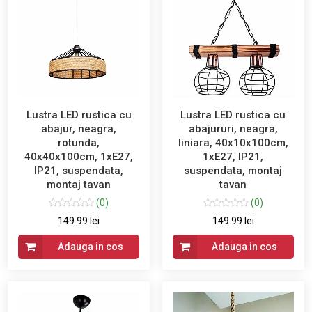
Lustra LED rustica cu
Lustra LED rustica cu
abajur, neagra,
abajururi, neagra,
rotunda,
liniara, 40x10x100cm,
40x40x100cm, 1xE27,
1xE27, IP21,
IP21, suspendata,
suspendata, montaj
montaj tavan
tavan
(0)
(0)
149.99 lei
149.99 lei
Adauga in cos
Adauga in cos