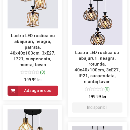
Lustra LED rustica cu
abajururi, neagra,
patrata,
Lustra LED rustica cu
40x40x100cm, 3xE27,
abajururi, neagra,
IP21, suspendata,
rotunda,
montaj tavan
40x40x100cm, 3xE27,
(0)
IP21, suspendata,
199.99 lei
montaj tavan
(0)
Adauga in cos
199.99 lei
Indisponibil