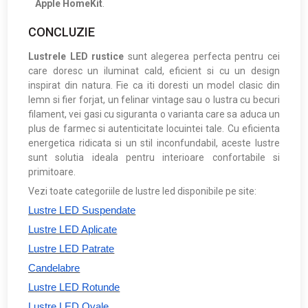
Apple HomeKit
.
CONCLUZIE
Lustrele LED rustice
sunt alegerea perfecta pentru cei
care doresc un iluminat cald, eficient si cu un design
inspirat din natura. Fie ca iti doresti un model clasic din
lemn si fier forjat, un felinar vintage sau o lustra cu becuri
filament, vei gasi cu siguranta o varianta care sa aduca un
plus de farmec si autenticitate locuintei tale. Cu eficienta
energetica ridicata si un stil inconfundabil, aceste lustre
sunt solutia ideala pentru interioare confortabile si
primitoare.
Vezi toate categoriile de lustre led disponibile pe site:
Lustre LED Suspendate
Lustre LED Aplicate
Lustre LED Patrate
Candelabre
Lustre LED Rotunde
Lustre LED Ovale