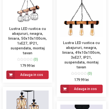
Lustra LED rustica cu
abajururi, neagra,
liniara, 50x10x100cm,
Lustra LED rustica cu
1xE27, IP21,
abajururi, neagra,
suspendata, montaj
liniara, 49x10x100cm,
tavan
3xE27, IP21,
(0)
suspendata, montaj
179.99 lei
tavan
(0)
Adauga in cos
179.99 lei
Adauga in cos