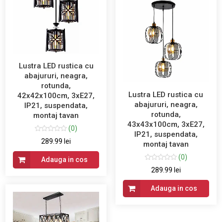
Lustra LED rustica cu
abajururi, neagra,
rotunda,
Lustra LED rustica cu
42x42x100cm, 3xE27,
abajururi, neagra,
IP21, suspendata,
rotunda,
montaj tavan
43x43x100cm, 3xE27,
(0)
IP21, suspendata,
289.99 lei
montaj tavan
(0)
Adauga in cos
289.99 lei
Adauga in cos