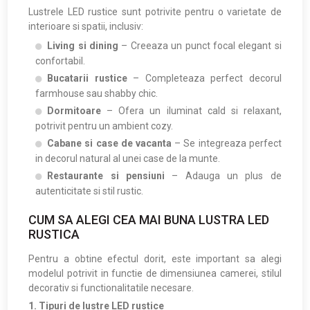
Lustrele LED rustice sunt potrivite pentru o varietate de
interioare si spatii, inclusiv:
Living si dining
– Creeaza un punct focal elegant si
confortabil.
Bucatarii rustice
– Completeaza perfect decorul
farmhouse sau shabby chic.
Dormitoare
– Ofera un iluminat cald si relaxant,
potrivit pentru un ambient cozy.
Cabane si case de vacanta
– Se integreaza perfect
in decorul natural al unei case de la munte.
Restaurante si pensiuni
– Adauga un plus de
autenticitate si stil rustic.
CUM SA ALEGI CEA MAI BUNA LUSTRA LED
RUSTICA
Pentru a obtine efectul dorit, este important sa alegi
modelul potrivit in functie de dimensiunea camerei, stilul
decorativ si functionalitatile necesare.
1. Tipuri de lustre LED rustice