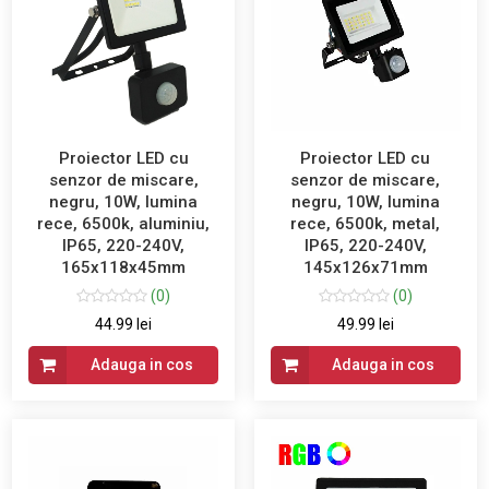
Proiector LED cu
Proiector LED cu
senzor de miscare,
senzor de miscare,
negru, 10W, lumina
negru, 10W, lumina
rece, 6500k, aluminiu,
rece, 6500k, metal,
IP65, 220-240V,
IP65, 220-240V,
165x118x45mm
145x126x71mm
(0)
(0)
44.99 lei
49.99 lei
Adauga in cos
Adauga in cos