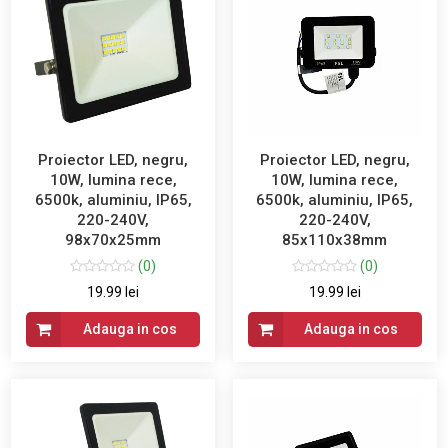
Proiector LED, negru,
Proiector LED, negru,
10W, lumina rece,
10W, lumina rece,
6500k, aluminiu, IP65,
6500k, aluminiu, IP65,
220-240V,
220-240V,
98x70x25mm
85x110x38mm
(0)
(0)
19.99 lei
19.99 lei
Adauga in cos
Adauga in cos