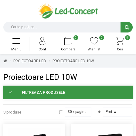
0
0
0
Meniu
Cont
Compara
Wishlist
Cos
PROIECTOARE LED
PROIECTOARE LED 10W
Proiectoare LED 10W
FILTREAZA PRODUSELE
8 produse