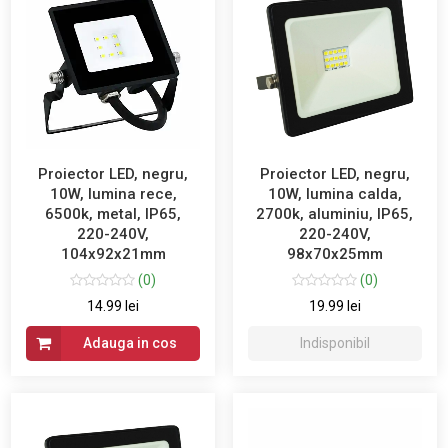
Proiector LED, negru,
Proiector LED, negru,
10W, lumina rece,
10W, lumina calda,
6500k, metal, IP65,
2700k, aluminiu, IP65,
220-240V,
220-240V,
104x92x21mm
98x70x25mm
(0)
(0)
14.99 lei
19.99 lei
Adauga in cos
Indisponibil