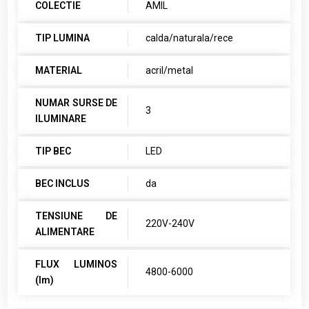
COLECTIE
AMIL
TIP LUMINA
calda/naturala/rece
MATERIAL
acril/metal
NUMAR SURSE DE
3
ILUMINARE
TIP BEC
LED
BEC INCLUS
da
TENSIUNE DE
220V-240V
ALIMENTARE
FLUX LUMINOS
4800-6000
(lm)