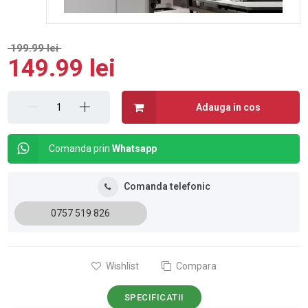
199.99 lei
149.99 lei
Adauga in cos
Comanda prin
Whatsapp
Comanda telefonic
0757 519 826
Wishlist
Compara
SPECIFICATII