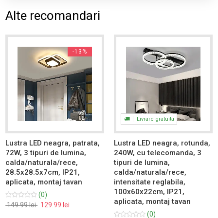
Alte recomandari
-13%
Livrare gratuita
Lustra LED neagra, patrata,
Lustra LED neagra, rotunda,
72W, 3 tipuri de lumina,
240W, cu telecomanda, 3
calda/naturala/rece,
tipuri de lumina,
28.5x28.5x7cm, IP21,
calda/naturala/rece,
aplicata, montaj tavan
intensitate reglabila,
100x60x22cm, IP21,
(0)
aplicata, montaj tavan
149.99 lei
129.99 lei
(0)