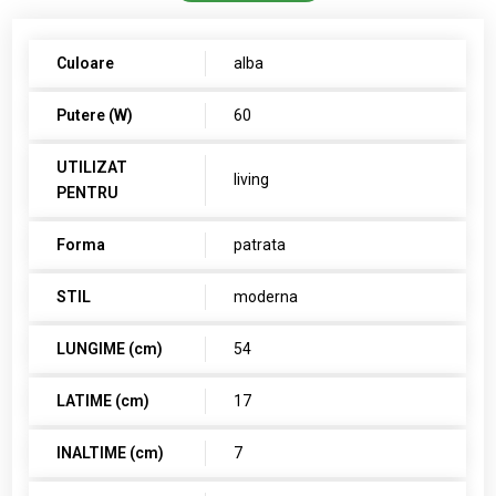
Culoare
alba
Putere (W)
60
UTILIZAT
living
PENTRU
Forma
patrata
STIL
moderna
LUNGIME (cm)
54
LATIME (cm)
17
INALTIME (cm)
7