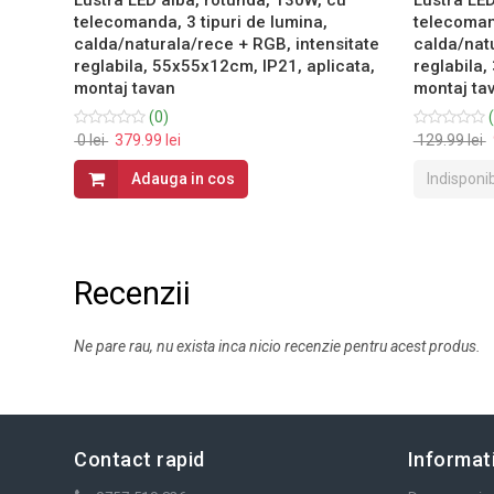
telecomanda, 3 tipuri de lumina,
telecomand
calda/naturala/rece + RGB, intensitate
calda/natu
cata,
reglabila, 55x55x12cm, IP21, aplicata,
reglabila,
montaj tavan
montaj ta
(0)
(
0 lei
379.99 lei
129.99 lei
Adauga in cos
Indisponib
Recenzii
Ne pare rau, nu exista inca nicio recenzie pentru acest produs.
Contact rapid
Informati