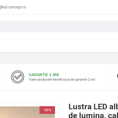
led-concept.ro
GARANTIE 2 ANI
Toate produsele beneficiaza de garantie 2 ani
Lustra LED alb
-33%
de lumina, ca