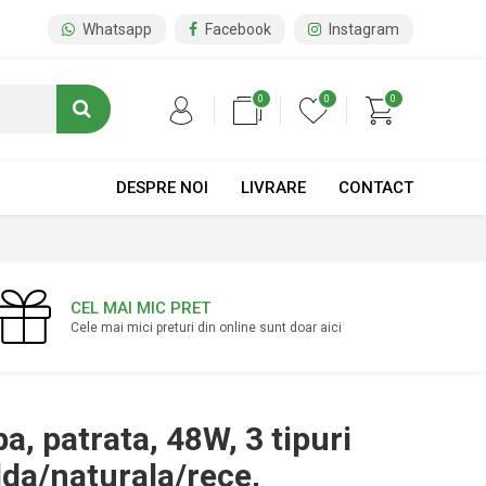
Whatsapp
Facebook
Instagram
0
0
0
DESPRE NOI
LIVRARE
CONTACT
CEL MAI MIC PRET
Cele mai mici preturi din online sunt doar aici
a, patrata, 48W, 3 tipuri
lda/naturala/rece,