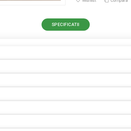
Wishlist
Compara
SPECIFICATII