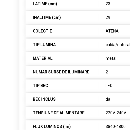
LATIME (cm)
23
INALTIME (cm)
29
COLECTIE
ATENA
TIP LUMINA
calda/natura
MATERIAL
metal
NUMAR SURSE DE ILUMINARE
2
TIP BEC
LED
BEC INCLUS
da
TENSIUNE DE ALIMENTARE
220V-240V
FLUX LUMINOS (lm)
3840-4800