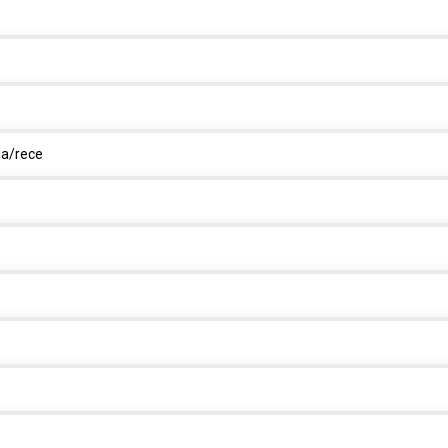
la/rece