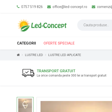
0757 519 826
office@led-concept.ro
comenzi@
CATEGORII
OFERTE SPECIALE
LUSTRE LED
LUSTRE LED APLICATE
TRANSPORT GRATUIT
La orice comanda peste 300 lei ai transport gratuit