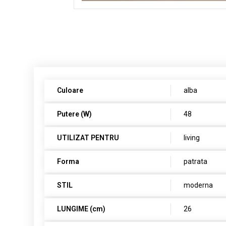
Culoare
alba
Putere (W)
48
UTILIZAT PENTRU
living
Forma
patrata
STIL
moderna
LUNGIME (cm)
26