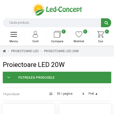
0
0
0
Meniu
Cont
Compara
Wishlist
Cos
PROIECTOARE LED
PROIECTOARE LED 20W
Proiectoare LED 20W
FILTREAZA PRODUSELE
14 produse