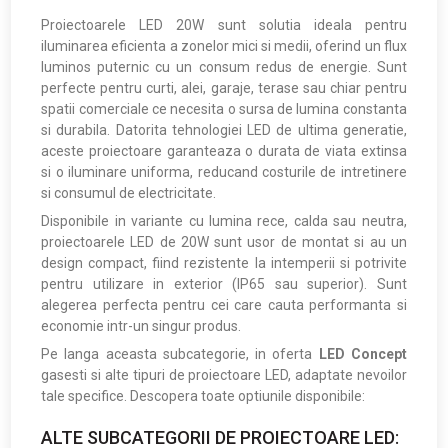
Proiectoarele LED 20W sunt solutia ideala pentru
iluminarea eficienta a zonelor mici si medii, oferind un flux
luminos puternic cu un consum redus de energie. Sunt
perfecte pentru curti, alei, garaje, terase sau chiar pentru
spatii comerciale ce necesita o sursa de lumina constanta
si durabila. Datorita tehnologiei LED de ultima generatie,
aceste proiectoare garanteaza o durata de viata extinsa
si o iluminare uniforma, reducand costurile de intretinere
si consumul de electricitate.
Disponibile in variante cu lumina rece, calda sau neutra,
proiectoarele LED de 20W sunt usor de montat si au un
design compact, fiind rezistente la intemperii si potrivite
pentru utilizare in exterior (IP65 sau superior). Sunt
alegerea perfecta pentru cei care cauta performanta si
economie intr-un singur produs.
Pe langa aceasta subcategorie, in oferta
LED Concept
gasesti si alte tipuri de proiectoare LED, adaptate nevoilor
tale specifice. Descopera toate optiunile disponibile:
ALTE SUBCATEGORII DE PROIECTOARE LED: