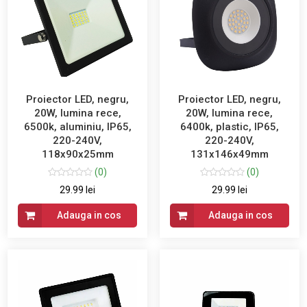
Proiector LED, negru,
Proiector LED, negru,
20W, lumina rece,
20W, lumina rece,
6500k, aluminiu, IP65,
6400k, plastic, IP65,
220-240V,
220-240V,
118x90x25mm
131x146x49mm
(0)
(0)
29.99 lei
29.99 lei
Adauga in cos
Adauga in cos