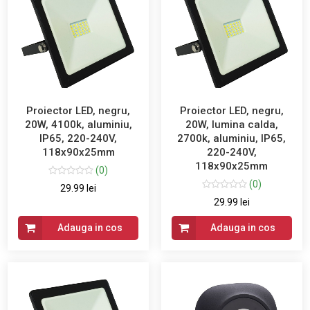
Proiector LED, negru,
Proiector LED, negru,
20W, 4100k, aluminiu,
20W, lumina calda,
IP65, 220-240V,
2700k, aluminiu, IP65,
118x90x25mm
220-240V,
118x90x25mm
(0)
(0)
29.99 lei
29.99 lei
Adauga in cos
Adauga in cos