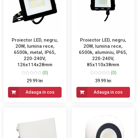
Proiector LED, negru,
Proiector LED, negru,
20W, lumina rece,
20W, lumina rece,
6500k, metal, IP65,
6500k, aluminiu, IP65,
220-240V,
220-240V,
126x114x28mm
85x110x38mm
(0)
(0)
29.99 lei
39.99 lei
Adauga in cos
Adauga in cos