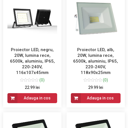
Proiector LED, negru,
Proiector LED, alb,
20W, lumina rece,
20W, lumina rece,
6500k, aluminiu, IP65,
6500k, aluminiu, IP65,
220-240V,
220-240V,
116x107x45mm
118x90x25mm
(0)
(0)
22.99 lei
29.99 lei
Adauga in cos
Adauga in cos