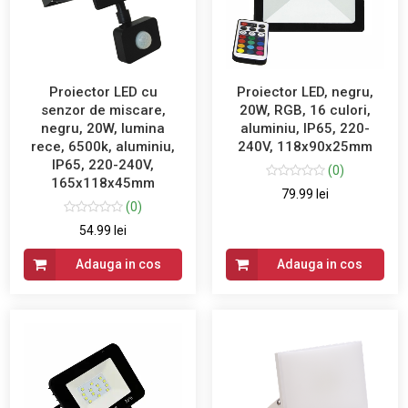
Proiector LED cu
Proiector LED, negru,
senzor de miscare,
20W, RGB, 16 culori,
negru, 20W, lumina
aluminiu, IP65, 220-
rece, 6500k, aluminiu,
240V, 118x90x25mm
IP65, 220-240V,
(0)
165x118x45mm
79.99 lei
(0)
54.99 lei
Adauga in cos
Adauga in cos