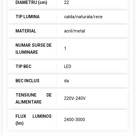
DIAMETRU (cm)
22
TIP LUMINA
calda/naturala/rece
MATERIAL
acril/metal
NUMAR SURSE DE
1
ILUMINARE
TIP BEC
LED
BEC INCLUS
da
TENSIUNE DE
220V-240V
ALIMENTARE
FLUX LUMINOS
2400-3000
(lm)