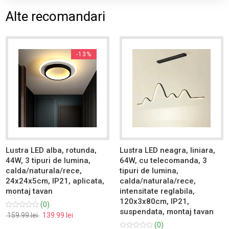
Alte recomandari
-13%
Lustra LED alba, rotunda,
Lustra LED neagra, liniara,
44W, 3 tipuri de lumina,
64W, cu telecomanda, 3
calda/naturala/rece,
tipuri de lumina,
24x24x5cm, IP21, aplicata,
calda/naturala/rece,
montaj tavan
intensitate reglabila,
120x3x80cm, IP21,
(0)
suspendata, montaj tavan
159.99 lei
139.99 lei
(0)