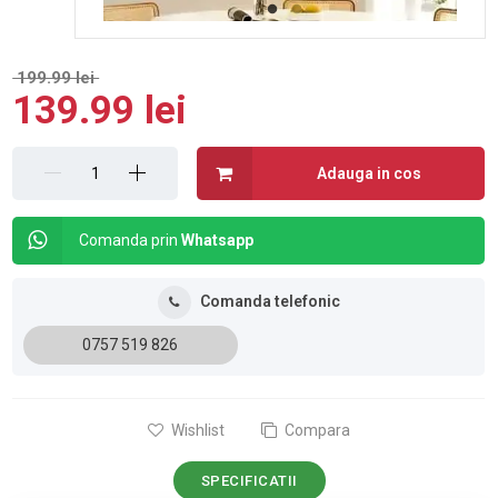
199.99 lei
139.99 lei
Adauga in cos
Comanda prin
Whatsapp
Comanda telefonic
0757 519 826
Wishlist
Compara
SPECIFICATII