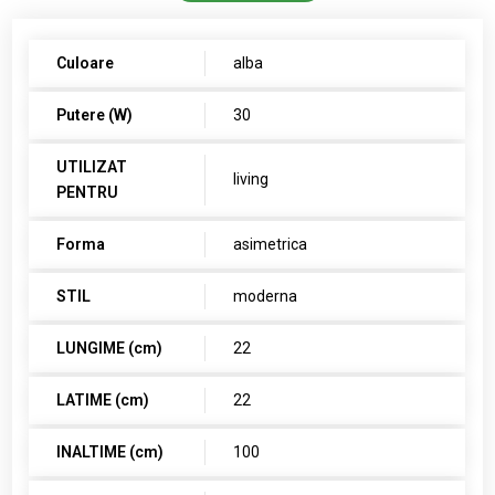
Culoare
alba
Putere (W)
30
UTILIZAT
living
PENTRU
Forma
asimetrica
STIL
moderna
LUNGIME (cm)
22
LATIME (cm)
22
INALTIME (cm)
100