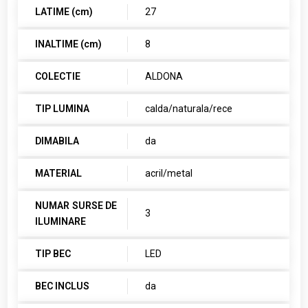
LATIME (cm)
27
INALTIME (cm)
8
COLECTIE
ALDONA
TIP LUMINA
calda/naturala/rece
DIMABILA
da
MATERIAL
acril/metal
NUMAR SURSE DE
3
ILUMINARE
TIP BEC
LED
BEC INCLUS
da