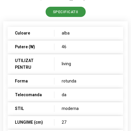
SPECIFICATII
Culoare
alba
Putere (W)
46
UTILIZAT
living
PENTRU
Forma
rotunda
Telecomanda
da
STIL
moderna
LUNGIME (cm)
27