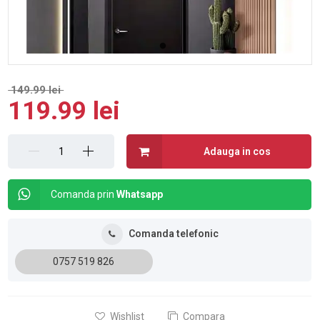
149.99 lei
119.99 lei
Adauga in cos
Comanda prin
Whatsapp
Comanda telefonic
0757 519 826
Wishlist
Compara