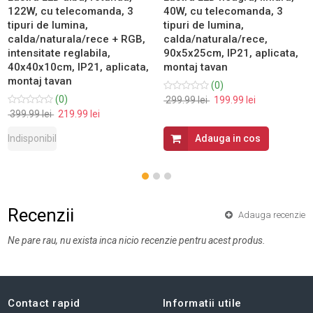
122W, cu telecomanda, 3
40W, cu telecomanda, 3
tipuri de lumina,
tipuri de lumina,
calda/naturala/rece + RGB,
calda/naturala/rece,
intensitate reglabila,
90x5x25cm, IP21, aplicata,
40x40x10cm, IP21, aplicata,
montaj tavan
montaj tavan
(0)
(0)
299.99 lei
199.99 lei
399.99 lei
219.99 lei
Indisponibil
Adauga in cos
Recenzii
Adauga recenzie
Ne pare rau, nu exista inca nicio recenzie pentru acest produs.
Contact rapid
Informatii utile