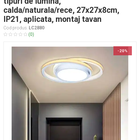
tipuri de lumina,
calda/naturala/rece, 27x27x8cm,
IP21, aplicata, montaj tavan
Cod produs:
LC2880
(0)
-20%