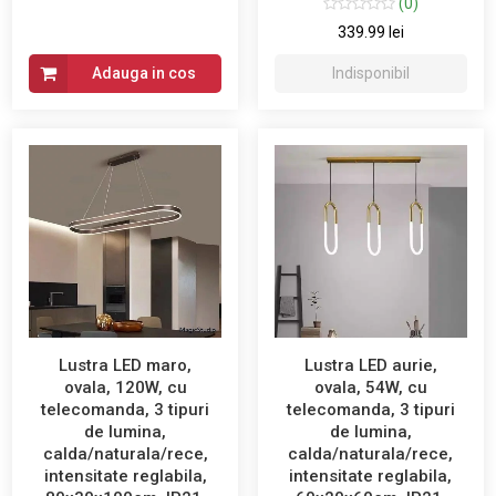
(0)
339.99 lei
Adauga in cos
Indisponibil
Lustra LED maro,
Lustra LED aurie,
ovala, 120W, cu
ovala, 54W, cu
telecomanda, 3 tipuri
telecomanda, 3 tipuri
de lumina,
de lumina,
calda/naturala/rece,
calda/naturala/rece,
intensitate reglabila,
intensitate reglabila,