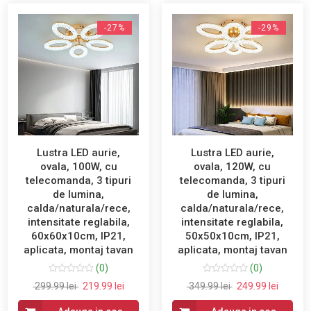
-27%
-29%
Lustra LED aurie,
Lustra LED aurie,
ovala, 100W, cu
ovala, 120W, cu
telecomanda, 3 tipuri
telecomanda, 3 tipuri
de lumina,
de lumina,
calda/naturala/rece,
calda/naturala/rece,
intensitate reglabila,
intensitate reglabila,
60x60x10cm, IP21,
50x50x10cm, IP21,
aplicata, montaj tavan
aplicata, montaj tavan
(0)
(0)
299.99 lei
219.99 lei
349.99 lei
249.99 lei