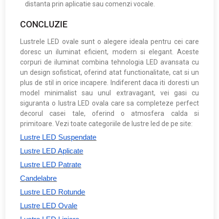
distanta prin aplicatie sau comenzi vocale.
CONCLUZIE
Lustrele LED ovale sunt o alegere ideala pentru cei care
doresc un iluminat eficient, modern si elegant. Aceste
corpuri de iluminat combina tehnologia LED avansata cu
un design sofisticat, oferind atat functionalitate, cat si un
plus de stil in orice incapere. Indiferent daca iti doresti un
model minimalist sau unul extravagant, vei gasi cu
siguranta o lustra LED ovala care sa completeze perfect
decorul casei tale, oferind o atmosfera calda si
primitoare. Vezi toate categoriile de lustre led de pe site:
Lustre LED Suspendate
Lustre LED Aplicate
Lustre LED Patrate
Candelabre
Lustre LED Rotunde
Lustre LED Ovale