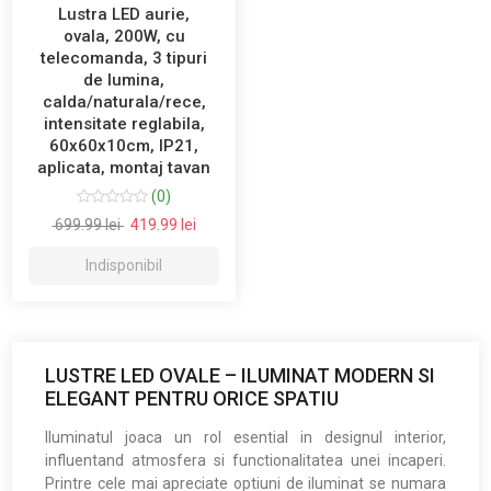
Lustra LED aurie,
ovala, 200W, cu
telecomanda, 3 tipuri
de lumina,
calda/naturala/rece,
intensitate reglabila,
60x60x10cm, IP21,
aplicata, montaj tavan
(0)
699.99 lei
419.99 lei
Indisponibil
LUSTRE LED OVALE – ILUMINAT MODERN SI
ELEGANT PENTRU ORICE SPATIU
Iluminatul joaca un rol esential in designul interior,
influentand atmosfera si functionalitatea unei incaperi.
Printre cele mai apreciate optiuni de iluminat se numara