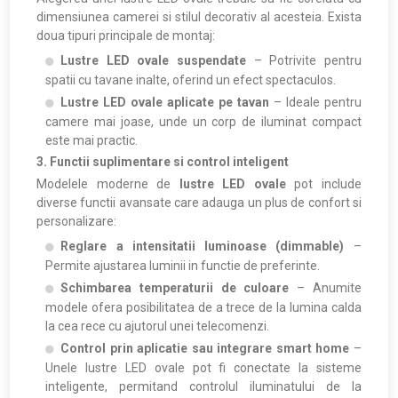
dimensiunea camerei si stilul decorativ al acesteia. Exista
doua tipuri principale de montaj:
Lustre LED ovale suspendate
– Potrivite pentru
spatii cu tavane inalte, oferind un efect spectaculos.
Lustre LED ovale aplicate pe tavan
– Ideale pentru
camere mai joase, unde un corp de iluminat compact
este mai practic.
3. Functii suplimentare si control inteligent
Modelele moderne de
lustre LED ovale
pot include
diverse functii avansate care adauga un plus de confort si
personalizare:
Reglare a intensitatii luminoase (dimmable)
–
Permite ajustarea luminii in functie de preferinte.
Schimbarea temperaturii de culoare
– Anumite
modele ofera posibilitatea de a trece de la lumina calda
la cea rece cu ajutorul unei telecomenzi.
Control prin aplicatie sau integrare smart home
–
Unele lustre LED ovale pot fi conectate la sisteme
inteligente, permitand controlul iluminatului de la