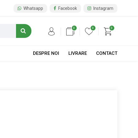
Whatsapp
Facebook
Instagram
0
0
0
DESPRE NOI
LIVRARE
CONTACT