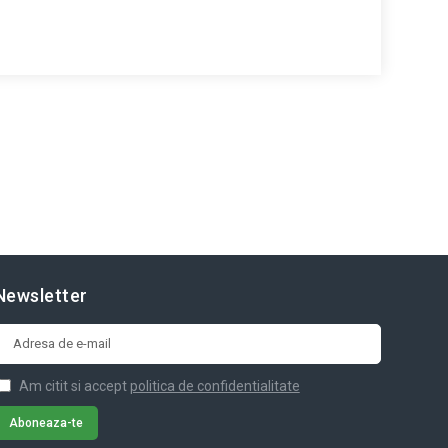
Newsletter
Am citit si accept
politica de confidentialitate