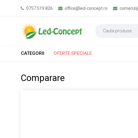
0757 519 826
office@led-concept.ro
comenzi@
CATEGORII
OFERTE SPECIALE
Comparare