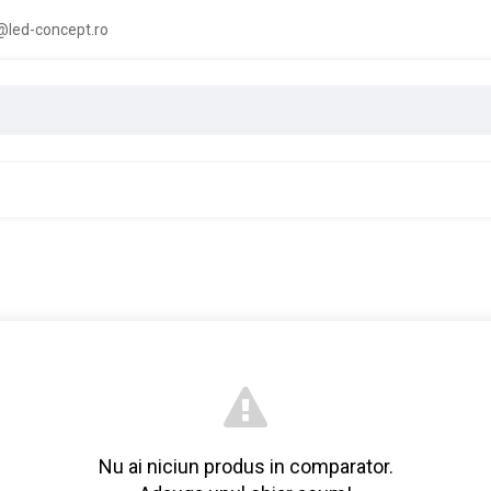
led-concept.ro
Nu ai niciun produs in comparator.