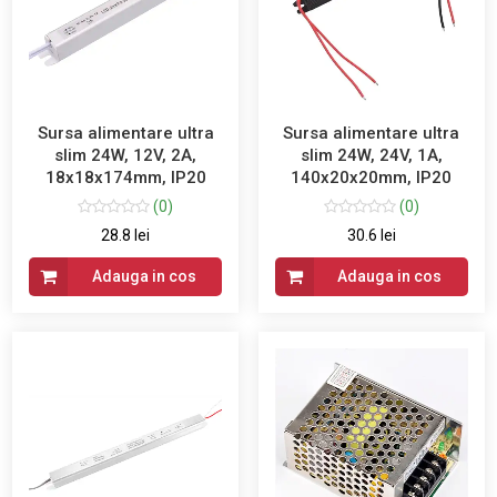
Sursa alimentare ultra
Sursa alimentare ultra
slim 24W, 12V, 2A,
slim 24W, 24V, 1A,
18x18x174mm, IP20
140x20x20mm, IP20
(0)
(0)
28.8 lei
30.6 lei
Adauga in cos
Adauga in cos