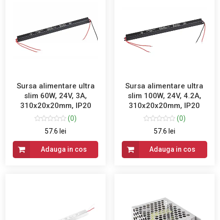
Sursa alimentare ultra
Sursa alimentare ultra
slim 60W, 24V, 3A,
slim 100W, 24V, 4.2A,
310x20x20mm, IP20
310x20x20mm, IP20
(0)
(0)
57.6 lei
57.6 lei
Adauga in cos
Adauga in cos