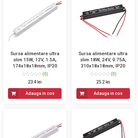
Sursa alimentare ultra
Sursa alimentare ultra
slim 15W, 12V, 1.5A,
slim 18W, 24V, 0.75A,
174x18x18mm, IP20
310x18x18mm, IP20
(0)
(0)
23.4 lei
25.2 lei
Adauga in cos
Adauga in cos