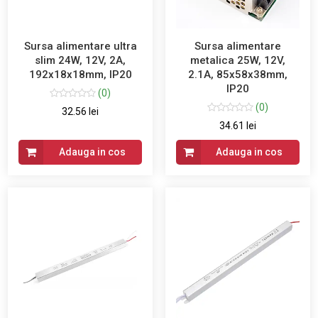
Sursa alimentare ultra
Sursa alimentare
slim 24W, 12V, 2A,
metalica 25W, 12V,
192x18x18mm, IP20
2.1A, 85x58x38mm,
IP20
(0)
(0)
32.56 lei
34.61 lei
Adauga in cos
Adauga in cos