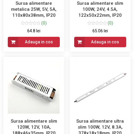
Sursa alimentare
Sursa alimentare slim
metalica 25W, 5V, 5A,
100W, 24V, 4.5A,
110x80x38mm, IP20
122x50x22mm, IP20
(0)
(0)
64.8 lei
65.06 lei
Adauga in cos
Adauga in cos
Sursa alimentare slim
Sursa alimentare ultra
120W, 12V, 10A,
slim 100W, 12V, 8.3A,
188x46x35mm, IP20
378x18x18mm, IP20