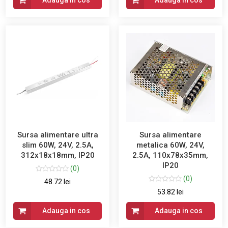
Adauga in cos
Adauga in cos
Sursa alimentare ultra
Sursa alimentare
slim 60W, 24V, 2.5A,
metalica 60W, 24V,
312x18x18mm, IP20
2.5A, 110x78x35mm,
IP20
(0)
(0)
48.72 lei
53.82 lei
Adauga in cos
Adauga in cos