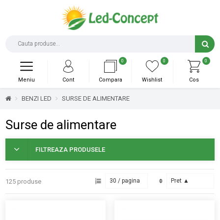
0
0
0
Meniu
Cont
Compara
Wishlist
Cos
BENZI LED
SURSE DE ALIMENTARE
Surse de alimentare
FILTREAZA PRODUSELE
125 produse