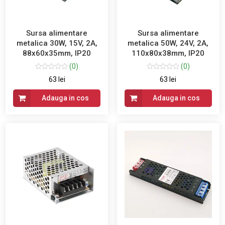
Sursa alimentare
Sursa alimentare
metalica 30W, 15V, 2A,
metalica 50W, 24V, 2A,
88x60x35mm, IP20
110x80x38mm, IP20
(0)
(0)
63 lei
63 lei
Adauga in cos
Adauga in cos