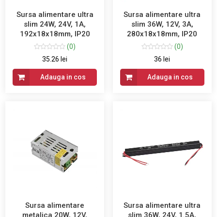
Sursa alimentare ultra
Sursa alimentare ultra
slim 24W, 24V, 1A,
slim 36W, 12V, 3A,
192x18x18mm, IP20
280x18x18mm, IP20
(0)
(0)
35.26 lei
36 lei
Adauga in cos
Adauga in cos
Sursa alimentare
Sursa alimentare ultra
metalica 20W, 12V,
slim 36W, 24V, 1.5A,