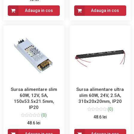
Adauga in cos
Adauga in cos
Sursa alimentare slim
Sursa alimentare ultra
60W, 12V, 5A,
slim 60W, 24V, 2.5A,
150x53.5x21.5mm,
310x20x20mm, IP20
IP20
(0)
(0)
48.6 lei
48.6 lei