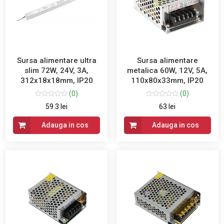
Sursa alimentare ultra
Sursa alimentare
slim 72W, 24V, 3A,
metalica 60W, 12V, 5A,
312x18x18mm, IP20
110x80x33mm, IP20
(0)
(0)
59.3 lei
63 lei
Adauga in cos
Adauga in cos