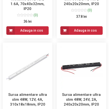
1.6A, 70x40x32mm,
240x20x20mm, IP20
IP20
(0)
(0)
37.8 lei
36 lei
Adauga in cos
Adauga in cos
Sursa alimentare ultra
Sursa alimentare ultra
slim 48W, 12V, 4A,
slim 48W, 24V, 2A,
310x18x18mm, IP20
240x20x20mm, IP20