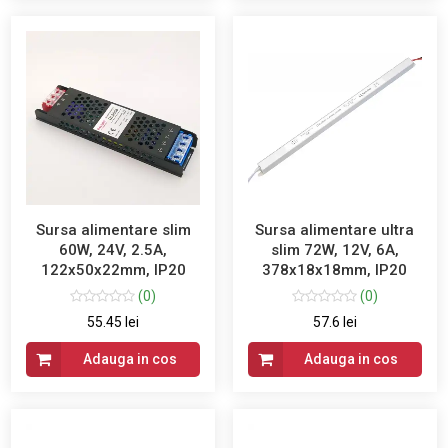
Sursa alimentare slim
Sursa alimentare ultra
60W, 24V, 2.5A,
slim 72W, 12V, 6A,
122x50x22mm, IP20
378x18x18mm, IP20
(0)
(0)
55.45 lei
57.6 lei
Adauga in cos
Adauga in cos