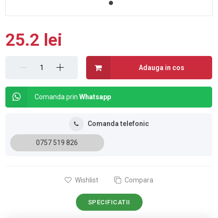
25.2 lei
Adauga in cos
Comanda prin
Whatsapp
Comanda telefonic
0757 519 826
Wishlist
Compara
SPECIFICATII