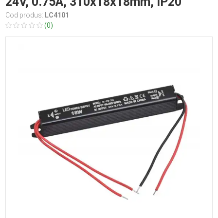
24V, 0.75A, 310x18x18mm, IP20
Cod produs:
LC4101
(0)