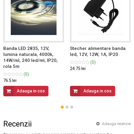
Banda LED 2835, 12V,
Stecher alimentare banda
lumina naturala, 4000k,
led, 12V, 12W, 1A, IP20
14W/ml, 240 led/ml, IP20,
(0)
rola 5m
24.75 lei
(0)
76.5 lei
Adauga in cos
Adauga in cos
Recenzii
Adauga recenzie