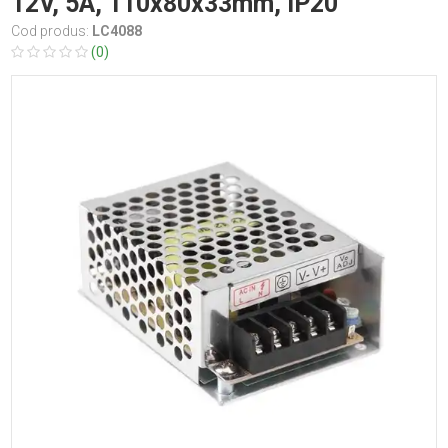
12V, 5A, 110x80x33mm, IP20
Cod produs:
LC4088
(0)