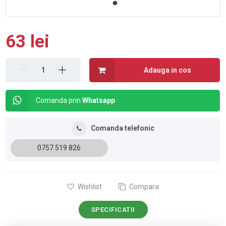
63 lei
Adauga in cos
Comanda prin
Whatsapp
Comanda telefonic
0757 519 826
Wishlist
Compara
SPECIFICATII