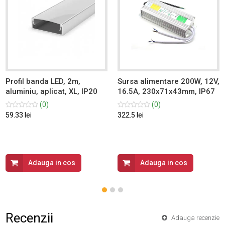
Profil banda LED, 2m,
Sursa alimentare 200W, 12V,
aluminiu, aplicat, XL, IP20
16.5A, 230x71x43mm, IP67
(0)
(0)
59.33 lei
322.5 lei
Adauga in cos
Adauga in cos
Recenzii
Adauga recenzie