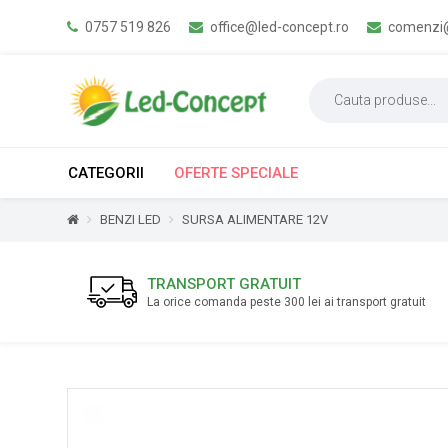
0757 519 826
office@led-concept.ro
comenzi@
CATEGORII
OFERTE SPECIALE
BENZI LED
SURSA ALIMENTARE 12V
TRANSPORT GRATUIT
La orice comanda peste 300 lei ai transport gratuit