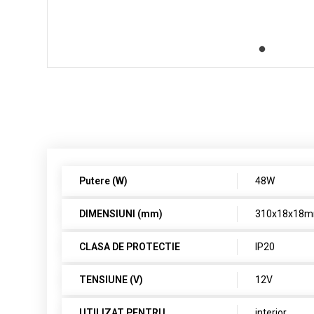
Putere (W)
48W
DIMENSIUNI (mm)
310x18x18
CLASA DE PROTECTIE
IP20
TENSIUNE (V)
12V
UTILIZAT PENTRU
interior