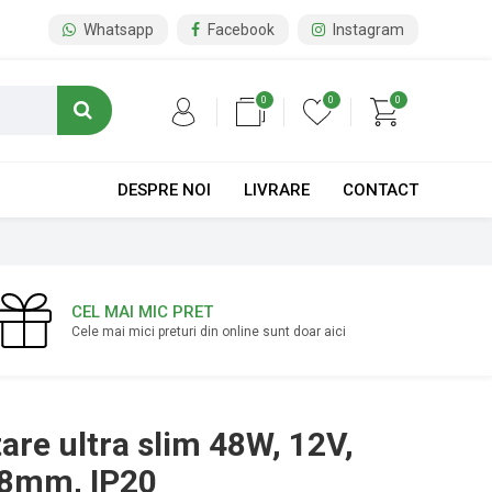
Whatsapp
Facebook
Instagram
0
0
0
DESPRE NOI
LIVRARE
CONTACT
CEL MAI MIC PRET
Cele mai mici preturi din online sunt doar aici
are ultra slim 48W, 12V,
18mm, IP20