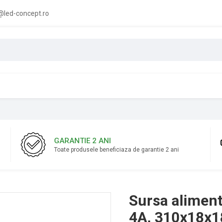
led-concept.ro
GARANTIE 2 ANI
Toate produsele beneficiaza de garantie 2 ani
Sursa aliment
4A, 310x18x