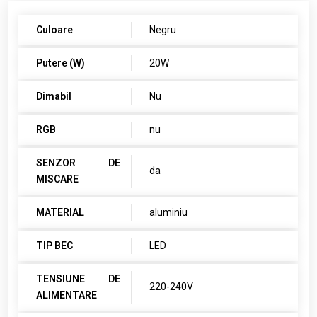
Culoare
Negru
Putere (W)
20W
Dimabil
Nu
RGB
nu
SENZOR DE
da
MISCARE
MATERIAL
aluminiu
TIP BEC
LED
TENSIUNE DE
220-240V
ALIMENTARE