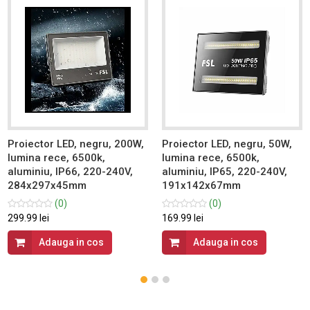
Proiector LED, negru, 200W,
Proiector LED, negru, 50W,
lumina rece, 6500k,
lumina rece, 6500k,
aluminiu, IP66, 220-240V,
aluminiu, IP65, 220-240V,
284x297x45mm
191x142x67mm
(0)
(0)
299.99 lei
169.99 lei
Adauga in cos
Adauga in cos