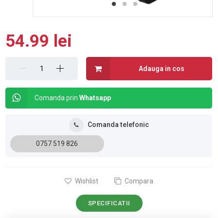
54.99 lei
Adauga in cos
Comanda prin
Whatsapp
Comanda telefonic
0757 519 826
Wishlist
Compara
SPECIFICATII