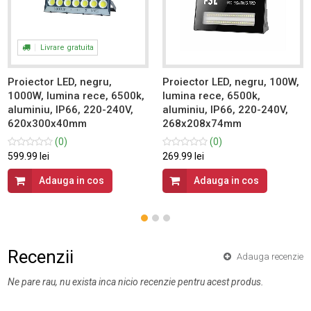
Livrare gratuita
Proiector LED, negru,
Proiector LED, negru, 100W,
1000W, lumina rece, 6500k,
lumina rece, 6500k,
aluminiu, IP66, 220-240V,
aluminiu, IP66, 220-240V,
620x300x40mm
268x208x74mm
(0)
(0)
599.99 lei
269.99 lei
Adauga in cos
Adauga in cos
Recenzii
Adauga recenzie
Ne pare rau, nu exista inca nicio recenzie pentru acest produs.