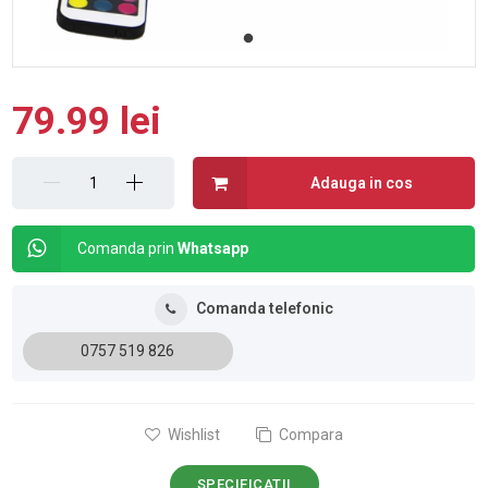
79.99 lei
Adauga in cos
Comanda prin
Whatsapp
Comanda telefonic
0757 519 826
Wishlist
Compara
SPECIFICATII