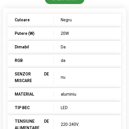
Culoare
Negru
Putere (W)
20W
Dimabil
Da
RGB
da
SENZOR DE
nu
MISCARE
MATERIAL
aluminiu
TIP BEC
LED
TENSIUNE DE
220-240V
ALIMENTARE