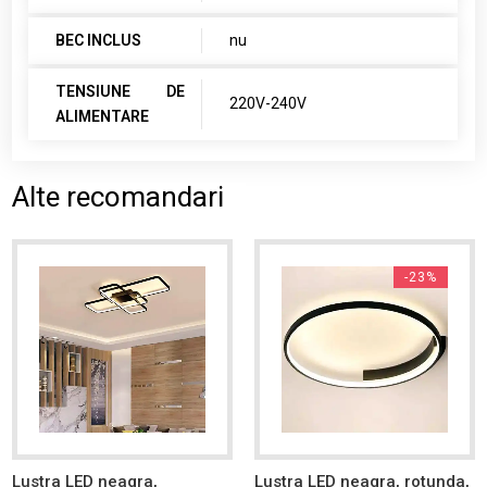
BEC INCLUS
nu
TENSIUNE DE
220V-240V
ALIMENTARE
Alte recomandari
-23%
Lustra LED neagra,
Lustra LED neagra, rotunda,