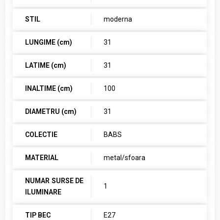
STIL
moderna
LUNGIME (cm)
31
LATIME (cm)
31
INALTIME (cm)
100
DIAMETRU (cm)
31
COLECTIE
BABS
MATERIAL
metal/sfoara
NUMAR SURSE DE
1
ILUMINARE
TIP BEC
E27