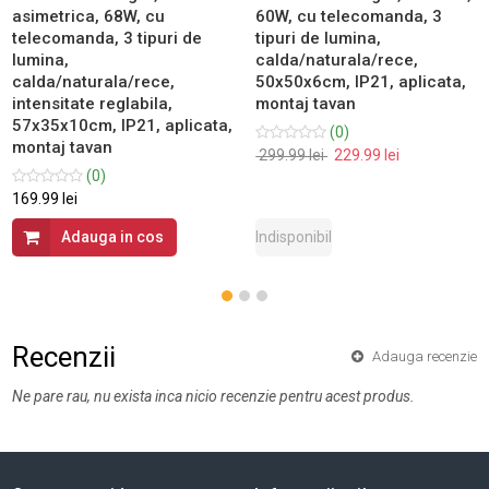
asimetrica, 68W, cu
60W, cu telecomanda, 3
telecomanda, 3 tipuri de
tipuri de lumina,
lumina,
calda/naturala/rece,
calda/naturala/rece,
50x50x6cm, IP21, aplicata,
intensitate reglabila,
montaj tavan
57x35x10cm, IP21, aplicata,
(0)
montaj tavan
299.99 lei
229.99 lei
(0)
169.99 lei
Adauga in cos
Indisponibil
Recenzii
Adauga recenzie
Ne pare rau, nu exista inca nicio recenzie pentru acest produs.