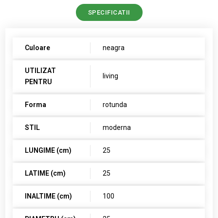
SPECIFICATII
Culoare
neagra
UTILIZAT
living
PENTRU
Forma
rotunda
STIL
moderna
LUNGIME (cm)
25
LATIME (cm)
25
INALTIME (cm)
100