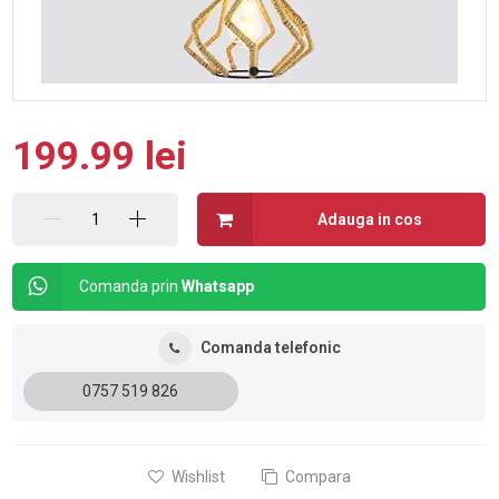
199.99 lei
Adauga in cos
Comanda prin
Whatsapp
Comanda telefonic
0757 519 826
Wishlist
Compara