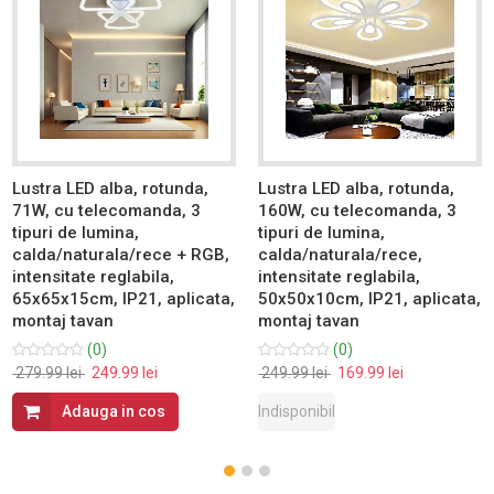
Lustra LED alba, rotunda,
Lustra LED alba, rotunda,
71W, cu telecomanda, 3
160W, cu telecomanda, 3
tipuri de lumina,
tipuri de lumina,
calda/naturala/rece + RGB,
calda/naturala/rece,
intensitate reglabila,
intensitate reglabila,
65x65x15cm, IP21, aplicata,
50x50x10cm, IP21, aplicata,
montaj tavan
montaj tavan
(0)
(0)
279.99 lei
249.99 lei
249.99 lei
169.99 lei
Adauga in cos
Indisponibil