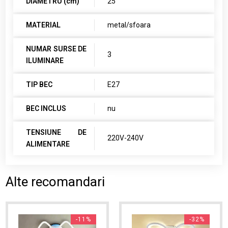
DIAMETRU (cm)
25
MATERIAL
metal/sfoara
NUMAR SURSE DE
3
ILUMINARE
TIP BEC
E27
BEC INCLUS
nu
TENSIUNE DE
220V-240V
ALIMENTARE
Alte recomandari
-11%
-32%