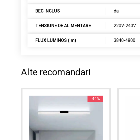
BEC INCLUS
da
TENSIUNE DE ALIMENTARE
220V-240V
FLUX LUMINOS (lm)
3840-4800
Alte recomandari
-40%