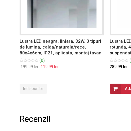
tunda,
Lustra LED neagra, liniara, 32W, 3 tipuri
Lustra LED
de lumina, calda/naturala/rece,
rotunda, 
80x4x6cm, IP21, aplicata, montaj tavan
suspendat
(0)
(
199.99 lei
119.99 lei
289.99 lei
Indisponibil
Ad
Recenzii