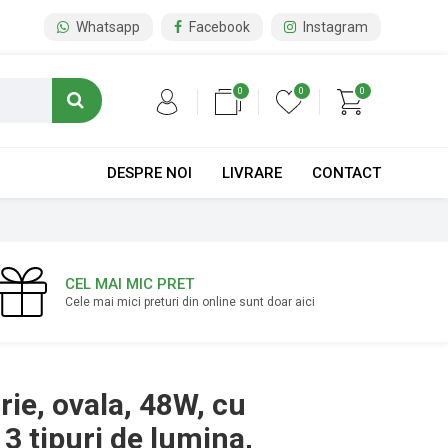
Whatsapp
Facebook
Instagram
0
0
0
DESPRE NOI
LIVRARE
CONTACT
CEL MAI MIC PRET
Cele mai mici preturi din online sunt doar aici
rie, ovala, 48W, cu
3 tipuri de lumina,