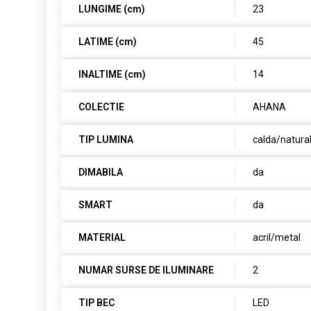
LUNGIME (cm)
23
LATIME (cm)
45
INALTIME (cm)
14
COLECTIE
AHANA
TIP LUMINA
calda/natura
DIMABILA
da
SMART
da
MATERIAL
acril/metal
NUMAR SURSE DE ILUMINARE
2
TIP BEC
LED