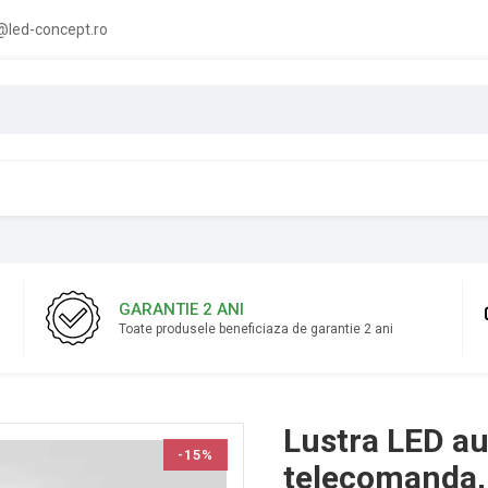
led-concept.ro
GARANTIE 2 ANI
Toate produsele beneficiaza de garantie 2 ani
Lustra LED au
-15%
telecomanda, 