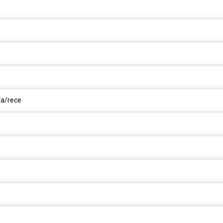
la/rece