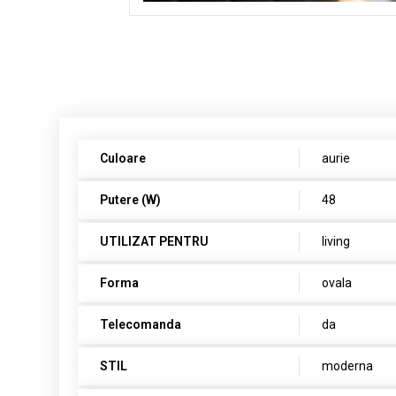
Culoare
aurie
Putere (W)
48
UTILIZAT PENTRU
living
Forma
ovala
Telecomanda
da
STIL
moderna