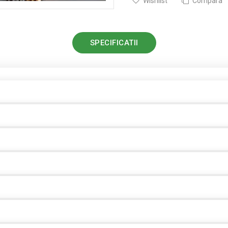
Wishlist
Compara
SPECIFICATII