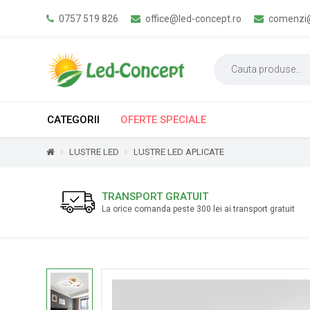
0757 519 826
office@led-concept.ro
comenzi@
CATEGORII
OFERTE SPECIALE
LUSTRE LED
LUSTRE LED APLICATE
TRANSPORT GRATUIT
La orice comanda peste 300 lei ai transport gratuit