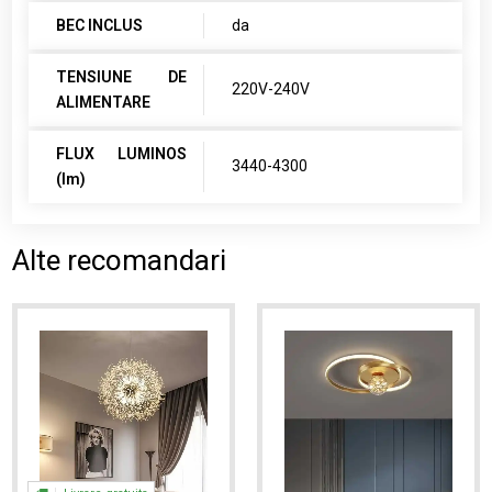
BEC INCLUS
da
TENSIUNE DE
220V-240V
ALIMENTARE
FLUX LUMINOS
3440-4300
(lm)
Alte recomandari