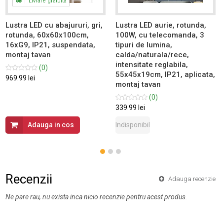
Livrare gratuita
Lustra LED cu abajururi, gri,
Lustra LED aurie, rotunda,
rotunda, 60x60x100cm,
100W, cu telecomanda, 3
16xG9, IP21, suspendata,
tipuri de lumina,
montaj tavan
calda/naturala/rece,
intensitate reglabila,
(0)
55x45x19cm, IP21, aplicata,
969.99 lei
montaj tavan
(0)
339.99 lei
Adauga in cos
Indisponibil
Recenzii
Adauga recenzie
Ne pare rau, nu exista inca nicio recenzie pentru acest produs.