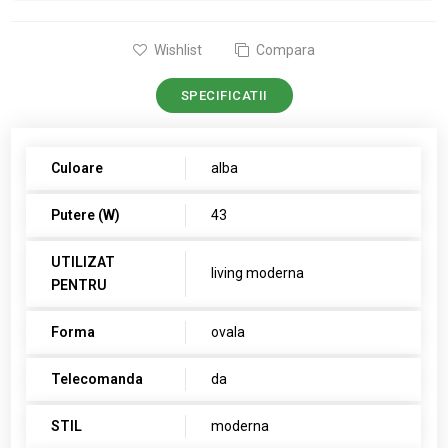
Wishlist
Compara
SPECIFICATII
Culoare
alba
Putere (W)
43
UTILIZAT
living moderna
PENTRU
Forma
ovala
Telecomanda
da
STIL
moderna