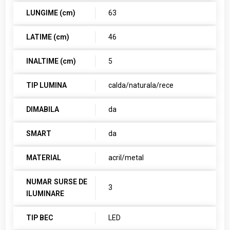
LUNGIME (cm)
63
LATIME (cm)
46
INALTIME (cm)
5
TIP LUMINA
calda/naturala/rece
DIMABILA
da
SMART
da
MATERIAL
acril/metal
NUMAR SURSE DE
3
ILUMINARE
TIP BEC
LED