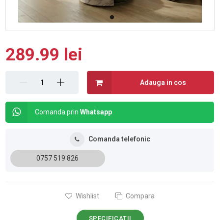
289.99 lei
Adauga in cos
Comanda prin
Whatsapp
Comanda telefonic
0757 519 826
Wishlist
Compara
SPECIFICATII