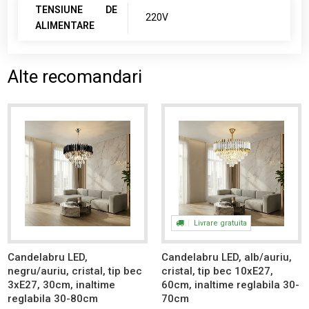
TENSIUNE DE
220V
ALIMENTARE
Alte recomandari
Livrare gratuita
Candelabru LED,
Candelabru LED, alb/auriu,
negru/auriu, cristal, tip bec
cristal, tip bec 10xE27,
3xE27, 30cm, inaltime
60cm, inaltime reglabila 30-
reglabila 30-80cm
70cm