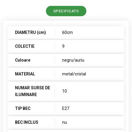
SPECIFICATII
DIAMETRU (cm)
60cm
COLECTIE
9
Culoare
negru/auriu
MATERIAL
metal/cristal
NUMAR SURSE DE
10
ILUMINARE
TIP BEC
E27
BEC INCLUS
nu