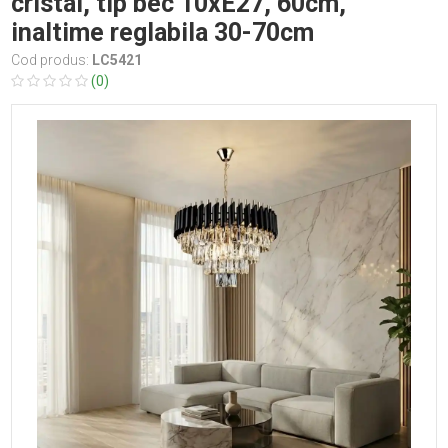
cristal, tip bec 10xE27, 60cm,
inaltime reglabila 30-70cm
Cod produs:
LC5421
(0)