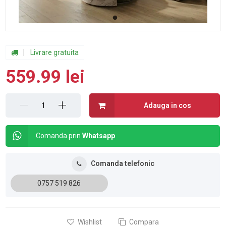
Livrare gratuita
559.99 lei
Adauga in cos
Comanda prin
Whatsapp
Comanda telefonic
0757 519 826
Wishlist
Compara