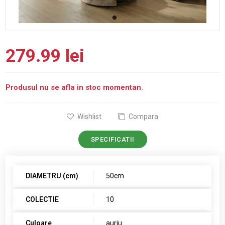
279.99 lei
Produsul nu se afla in stoc momentan.
Wishlist
Compara
SPECIFICATII
DIAMETRU (cm)
50cm
COLECTIE
10
Culoare
auriu