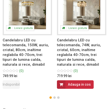
Livrare gratuita
Livrare gratuita
Candelabru LED cu
Candelabru LED cu
telecomanda, 150W, auriu,
telecomanda, 74W, auriu,
cristal, 80cm, inaltime
cristal, 60cm, inaltime
reglabila 40-70cm, trei
reglabila 40-70cm, trei
tipuri de lumina calda,
tipuri de lumina calda,
naturala si rece, dimabil
naturala si rece, dimabil
(0)
(0)
749.99 lei
719.99 lei
Indisponibil
Adauga in cos