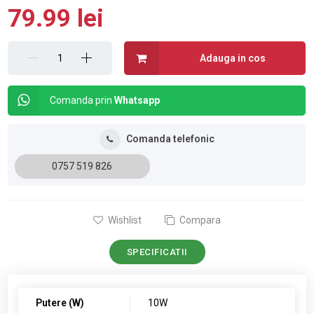
79.99 lei
Adauga in cos
Comanda prin
Whatsapp
Comanda telefonic
0757 519 826
Wishlist
Compara
SPECIFICATII
Putere (W)
10W