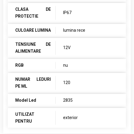
CLASA DE
IP67
PROTECTIE
CULOARE LUMINA
lumina rece
TENSIUNE DE
12V
ALIMENTARE
RGB
nu
NUMAR LEDURI
120
PE ML
Model Led
2835
UTILIZAT
exterior
PENTRU