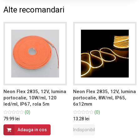
Alte recomandari
Neon Flex 2835, 12V, lumina
Neon Flex 2835, 12V, lumina
portocalie, 10W/ml, 120
portocalie, 8W/ml, IP65,
led/ml, IP67, rola 5m
6x12mm
(0)
(0)
79.99 lei
13.28 lei
Adauga in cos
Indisponibil