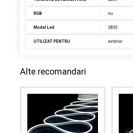
RGB
nu
Model Led
2835
UTILIZAT PENTRU
exterior
Alte recomandari