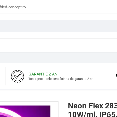
led-concept.ro
GARANTIE 2 ANI
Toate produsele beneficiaza de garantie 2 ani
Neon Flex 283
10W/ml, IP6