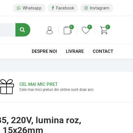
Whatsapp
Facebook
Instagram
0
0
0
DESPRE NOI
LIVRARE
CONTACT
CEL MAI MIC PRET
Cele mai mici preturi din online sunt doar aici
5, 220V, lumina roz,
5, 15x26mm