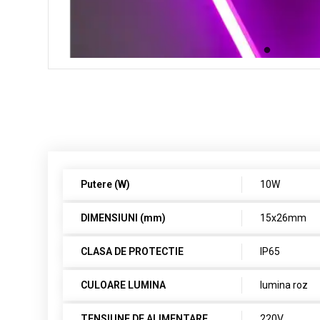
Putere (W)
10W
DIMENSIUNI (mm)
15x26mm
CLASA DE PROTECTIE
IP65
CULOARE LUMINA
lumina roz
TENSIUNE DE ALIMENTARE
220V