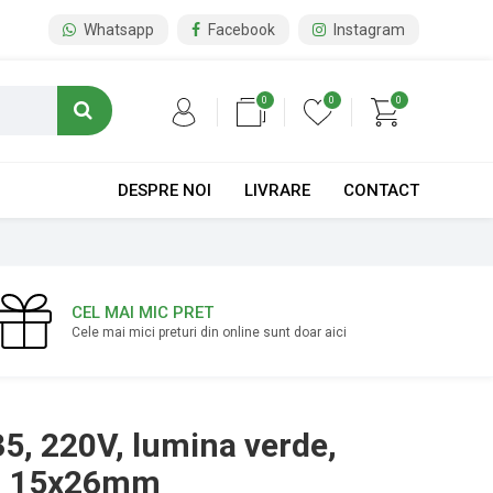
Whatsapp
Facebook
Instagram
0
0
0
DESPRE NOI
LIVRARE
CONTACT
CEL MAI MIC PRET
Cele mai mici preturi din online sunt doar aici
5, 220V, lumina verde,
5, 15x26mm