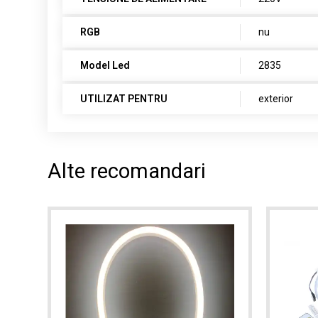
RGB
nu
Model Led
2835
UTILIZAT PENTRU
exterior
Alte recomandari