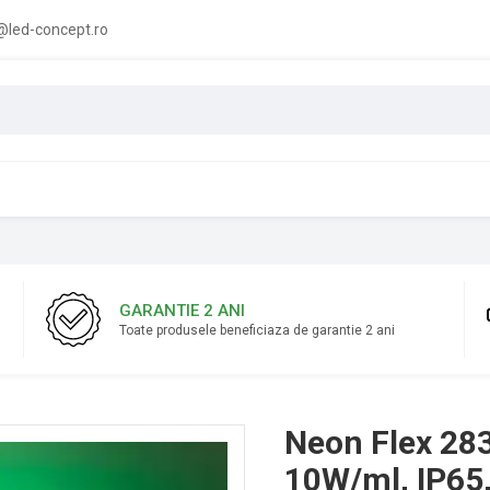
led-concept.ro
GARANTIE 2 ANI
Toate produsele beneficiaza de garantie 2 ani
Neon Flex 283
10W/ml, IP6