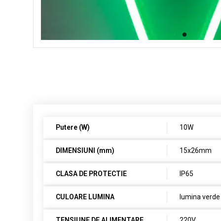
Putere (W)
10W
DIMENSIUNI (mm)
15x26mm
CLASA DE PROTECTIE
IP65
CULOARE LUMINA
lumina verde
TENSIUNE DE ALIMENTARE
220V