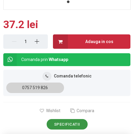
37.2 lei
Adauga in cos
Comanda prin
Whatsapp
Comanda telefonic
0757 519 826
Wishlist
Compara
SPECIFICATII