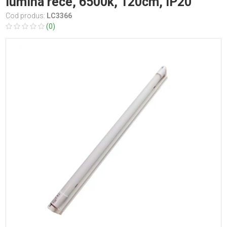
lumina rece, 6500k, 120cm, IP20
Cod produs:
LC3366
(0)