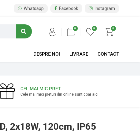
Whatsapp
Facebook
Instagram
0
0
0
DESPRE NOI
LIVRARE
CONTACT
CEL MAI MIC PRET
Cele mai mici preturi din online sunt doar aici
ED, 2x18W, 120cm, IP65