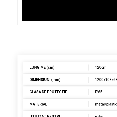
LUNGIME (cm)
120cm
DIMENSIUNI (mm)
1200x108x
CLASA DE PROTECTIE
IP65
MATERIAL
metal/plasti
UTILIZAT PENTRU
exterior