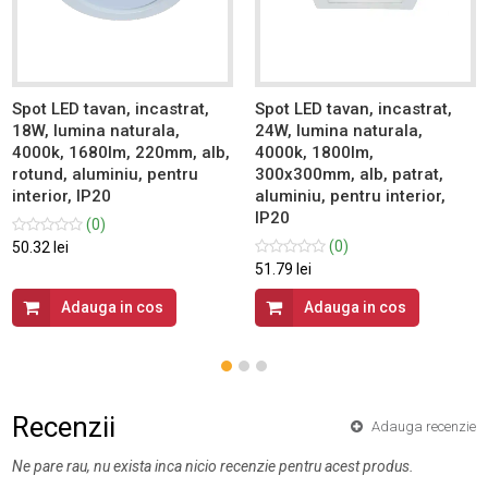
Spot LED tavan, incastrat,
Spot LED tavan, incastrat,
18W, lumina naturala,
24W, lumina naturala,
4000k, 1680lm, 220mm, alb,
4000k, 1800lm,
rotund, aluminiu, pentru
300x300mm, alb, patrat,
interior, IP20
aluminiu, pentru interior,
IP20
(0)
(0)
50.32 lei
51.79 lei
Adauga in cos
Adauga in cos
Recenzii
Adauga recenzie
Ne pare rau, nu exista inca nicio recenzie pentru acest produs.