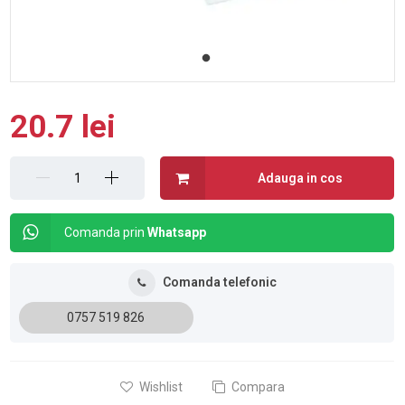
20.7 lei
Adauga in cos
Comanda prin
Whatsapp
Comanda telefonic
0757 519 826
Wishlist
Compara