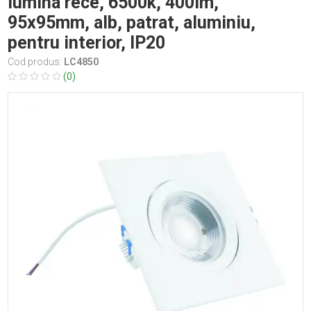
lumina rece, 6500k, 400lm,
95x95mm, alb, patrat, aluminiu,
pentru interior, IP20
Cod produs:
LC4850
(0)