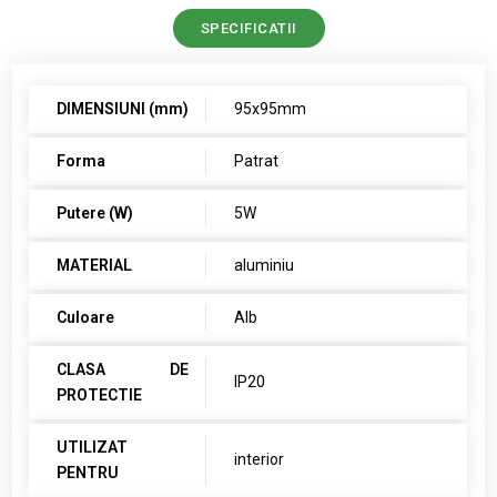
SPECIFICATII
DIMENSIUNI (mm)
95x95mm
Forma
Patrat
Putere (W)
5W
MATERIAL
aluminiu
Culoare
Alb
CLASA DE
IP20
PROTECTIE
UTILIZAT
interior
PENTRU