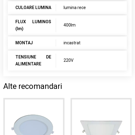
CULOARE LUMINA
lumina rece
FLUX LUMINOS
400lm
(lm)
MONTAJ
incastrat
TENSIUNE DE
220V
ALIMENTARE
Alte recomandari