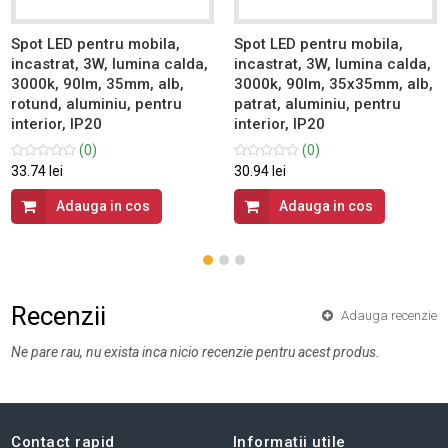
Spot LED pentru mobila,
Spot LED pentru mobila,
incastrat, 3W, lumina calda,
incastrat, 3W, lumina calda,
3000k, 90lm, 35mm, alb,
3000k, 90lm, 35x35mm, alb,
rotund, aluminiu, pentru
patrat, aluminiu, pentru
interior, IP20
interior, IP20
(0)
(0)
33.74 lei
30.94 lei
Adauga in cos
Adauga in cos
Recenzii
Adauga recenzie
Ne pare rau, nu exista inca nicio recenzie pentru acest produs.
Contact rapid
Informatii utile