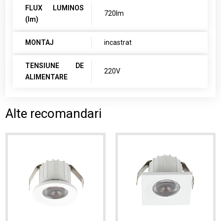
FLUX LUMINOS
720lm
(lm)
MONTAJ
incastrat
TENSIUNE DE
220V
ALIMENTARE
Alte recomandari