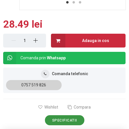
28.49 lei
Adauga in cos
Comanda prin
Whatsapp
Comanda telefonic
0757 519 826
Wishlist
Compara
SPECIFICATII