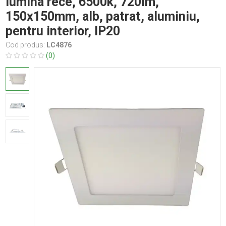
lumina rece, 6500k, 720lm,
150x150mm, alb, patrat, aluminiu,
pentru interior, IP20
Cod produs:
LC4876
(0)