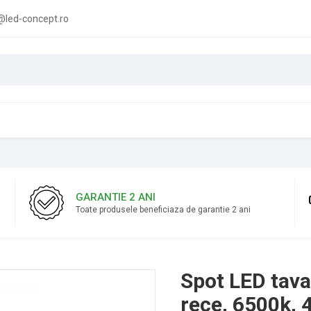
led-concept.ro
GARANTIE 2 ANI
Toate produsele beneficiaza de garantie 2 ani
Spot LED tava
rece, 6500k,