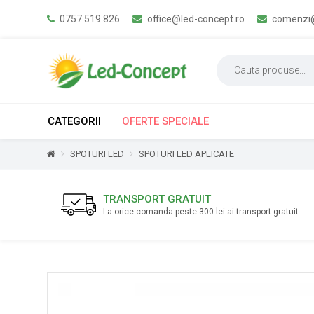
0757 519 826
office@led-concept.ro
comenzi@
CATEGORII
OFERTE SPECIALE
SPOTURI LED
SPOTURI LED APLICATE
TRANSPORT GRATUIT
La orice comanda peste 300 lei ai transport gratuit