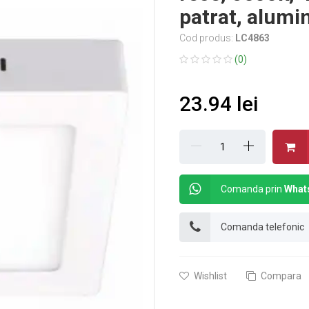
patrat, alumin
Cod produs:
LC4863
(0)
23.94 lei
Comanda prin
What
Comanda telefonic
Wishlist
Compara