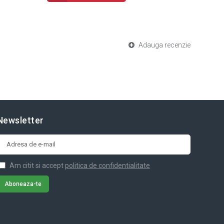
Adauga recenzie
Newsletter
Am citit si accept
politica de confidentialitate