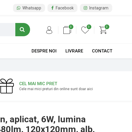
Whatsapp
Facebook
Instagram
0
0
0
DESPRE NOI
LIVRARE
CONTACT
CEL MAI MIC PRET
Cele mai mici preturi din online sunt doar aici
n, aplicat, 6W, lumina
 480lm, 120x120mm, alb,