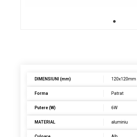
DIMENSIUNI (mm)
120x120mm
Forma
Patrat
Putere (W)
6W
MATERIAL
aluminiu
Culoare
Alb