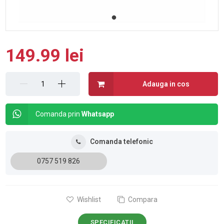
149.99 lei
Adauga in cos
Comanda prin
Whatsapp
Comanda telefonic
0757 519 826
Wishlist
Compara
SPECIFICATII