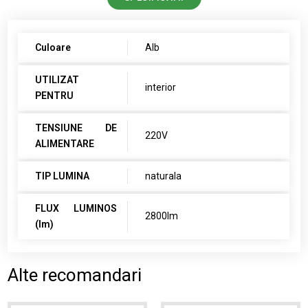
Culoare
Alb
UTILIZAT
interior
PENTRU
TENSIUNE DE
220V
ALIMENTARE
TIP LUMINA
naturala
FLUX LUMINOS
2800lm
(lm)
Alte recomandari