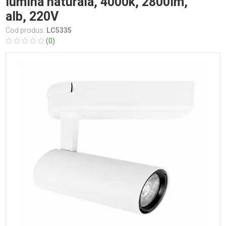
lumina naturala, 4000k, 2800lm,
alb, 220V
Cod produs:
LC5335
(0)