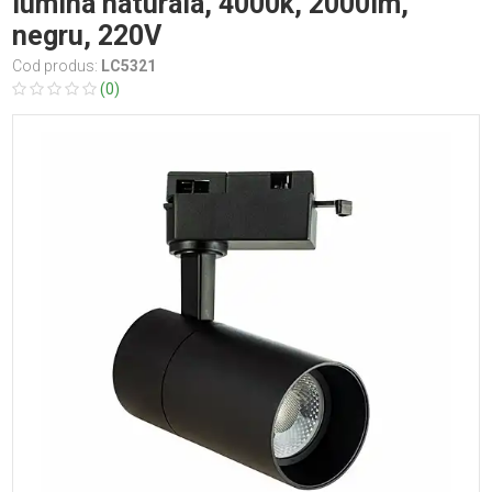
lumina naturala, 4000k, 2000lm,
negru, 220V
Cod produs:
LC5321
(0)