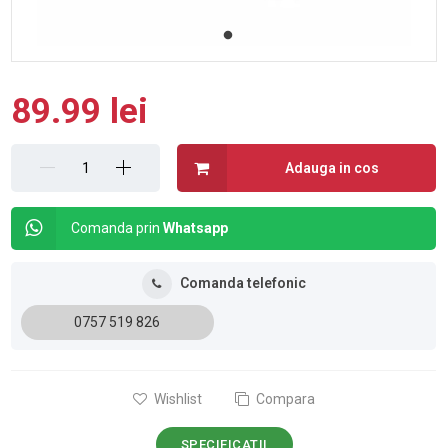
89.99 lei
Adauga in cos
Comanda prin
Whatsapp
Comanda telefonic
0757 519 826
Wishlist
Compara
SPECIFICATII