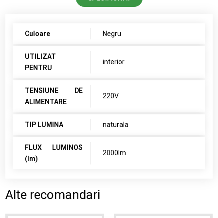
Culoare
Negru
UTILIZAT
interior
PENTRU
TENSIUNE DE
220V
ALIMENTARE
TIP LUMINA
naturala
FLUX LUMINOS
2000lm
(lm)
Alte recomandari