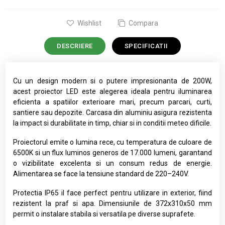
Wishlist
Compara
DESCRIERE
SPECIFICATII
Cu un design modern si o putere impresionanta de 200W,
acest proiector LED este alegerea ideala pentru iluminarea
eficienta a spatiilor exterioare mari, precum parcari, curti,
santiere sau depozite. Carcasa din aluminiu asigura rezistenta
la impact si durabilitate in timp, chiar si in conditii meteo dificile.
Proiectorul emite o lumina rece, cu temperatura de culoare de
6500K si un flux luminos generos de 17.000 lumeni, garantand
o vizibilitate excelenta si un consum redus de energie.
Alimentarea se face la tensiune standard de 220–240V.
Protectia IP65 il face perfect pentru utilizare in exterior, fiind
rezistent la praf si apa. Dimensiunile de 372x310x50 mm
permit o instalare stabila si versatila pe diverse suprafete.