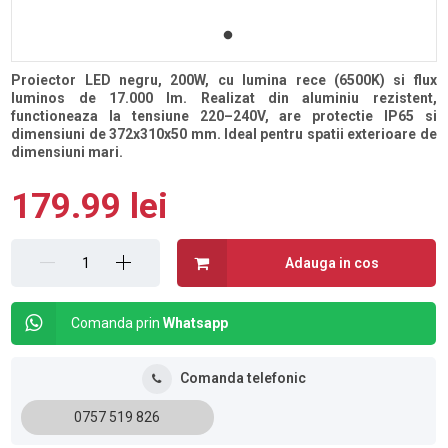
Proiector LED negru, 200W, cu lumina rece (6500K) si flux
luminos de 17.000 lm. Realizat din aluminiu rezistent,
functioneaza la tensiune 220–240V, are protectie IP65 si
dimensiuni de 372x310x50 mm. Ideal pentru spatii exterioare de
dimensiuni mari.
179.99 lei
Adauga in cos
Comanda prin
Whatsapp
Comanda telefonic
0757 519 826