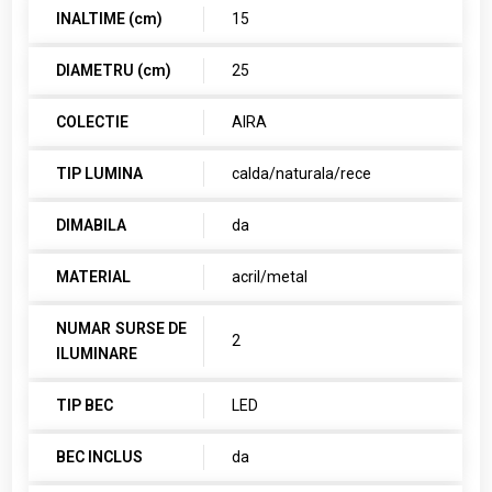
INALTIME (cm)
15
DIAMETRU (cm)
25
COLECTIE
AIRA
TIP LUMINA
calda/naturala/rece
DIMABILA
da
MATERIAL
acril/metal
NUMAR SURSE DE
2
ILUMINARE
TIP BEC
LED
BEC INCLUS
da