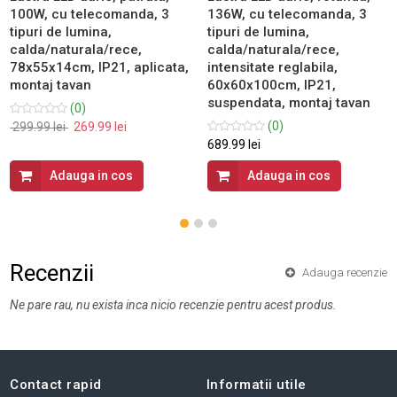
100W, cu telecomanda, 3
136W, cu telecomanda, 3
tipuri de lumina,
tipuri de lumina,
calda/naturala/rece,
calda/naturala/rece,
78x55x14cm, IP21, aplicata,
intensitate reglabila,
montaj tavan
60x60x100cm, IP21,
suspendata, montaj tavan
(0)
(0)
299.99 lei
269.99 lei
689.99 lei
Adauga in cos
Adauga in cos
Recenzii
Adauga recenzie
Ne pare rau, nu exista inca nicio recenzie pentru acest produs.
Contact rapid
Informatii utile