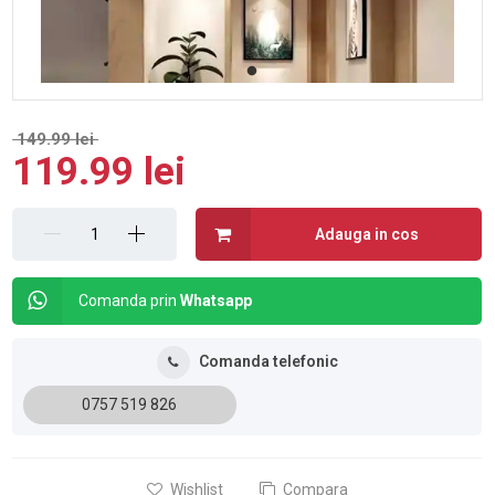
149.99 lei
119.99 lei
Adauga in cos
Comanda prin
Whatsapp
Comanda telefonic
0757 519 826
Wishlist
Compara