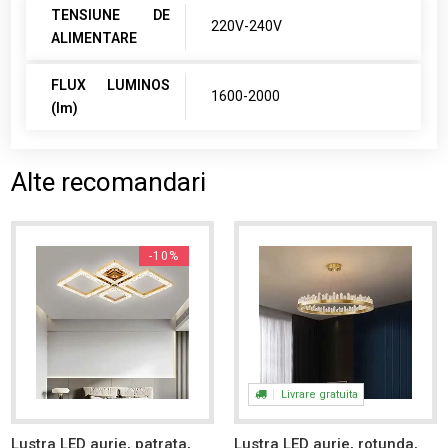
TENSIUNE DE
220V-240V
ALIMENTARE
FLUX LUMINOS
1600-2000
(lm)
Alte recomandari
-10%
Livrare gratuita
Lustra LED aurie, patrata,
Lustra LED aurie, rotunda,