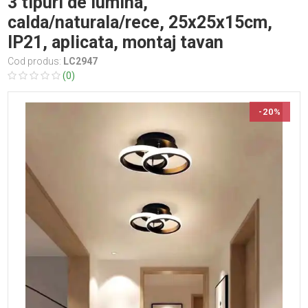
3 tipuri de lumina,
calda/naturala/rece, 25x25x15cm,
IP21, aplicata, montaj tavan
Cod produs:
LC2947
(0)
-20%