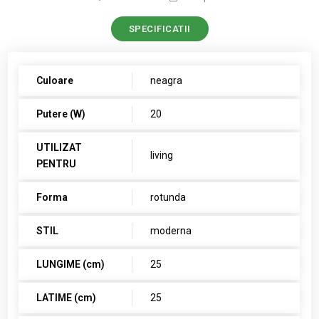
SPECIFICATII
Culoare
neagra
Putere (W)
20
UTILIZAT
living
PENTRU
Forma
rotunda
STIL
moderna
LUNGIME (cm)
25
LATIME (cm)
25