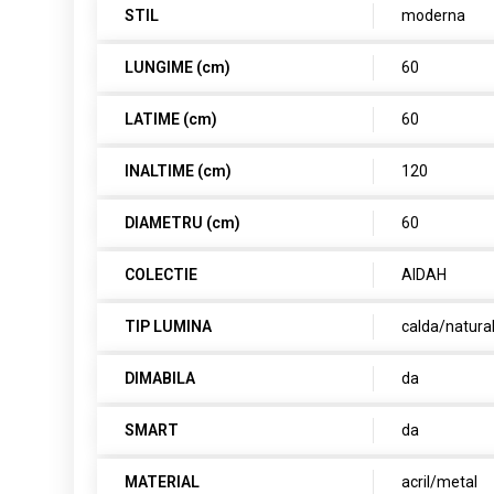
STIL
moderna
LUNGIME (cm)
60
LATIME (cm)
60
INALTIME (cm)
120
DIAMETRU (cm)
60
COLECTIE
AIDAH
TIP LUMINA
calda/natura
DIMABILA
da
SMART
da
MATERIAL
acril/metal