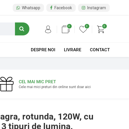
Whatsapp
Facebook
Instagram
0
0
0
DESPRE NOI
LIVRARE
CONTACT
CEL MAI MIC PRET
Cele mai mici preturi din online sunt doar aici
agra, rotunda, 120W, cu
3 tipuri de lumina,