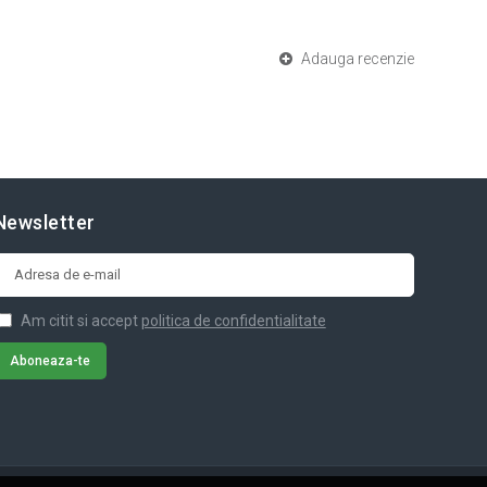
Adauga recenzie
Newsletter
Am citit si accept
politica de confidentialitate