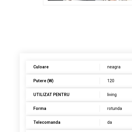
Culoare
neagra
Putere (W)
120
UTILIZAT PENTRU
living
Forma
rotunda
Telecomanda
da