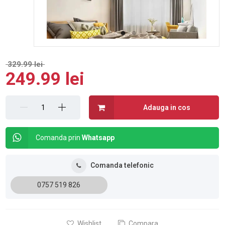
329.99 lei
249.99 lei
Adauga in cos
Comanda prin
Whatsapp
Comanda telefonic
0757 519 826
Wishlist
Compara