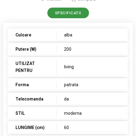
SPECIFICATII
Culoare
alba
Putere (W)
200
UTILIZAT
living
PENTRU
Forma
patrata
Telecomanda
da
STIL
moderna
LUNGIME (cm)
60