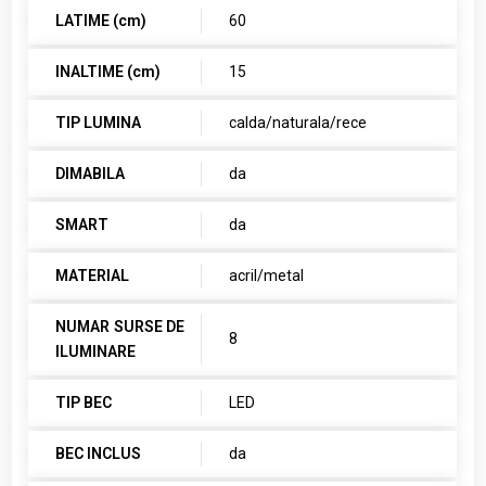
LATIME (cm)
60
INALTIME (cm)
15
TIP LUMINA
calda/naturala/rece
DIMABILA
da
SMART
da
MATERIAL
acril/metal
NUMAR SURSE DE
8
ILUMINARE
TIP BEC
LED
BEC INCLUS
da