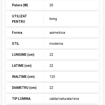
Putere (W)
20
UTILIZAT
living
PENTRU
Forma
asimetrica
STIL
moderna
LUNGIME (cm)
22
LATIME (cm)
22
INALTIME (cm)
125
DIAMETRU (cm)
22
TIP LUMINA
calda/naturala/rece