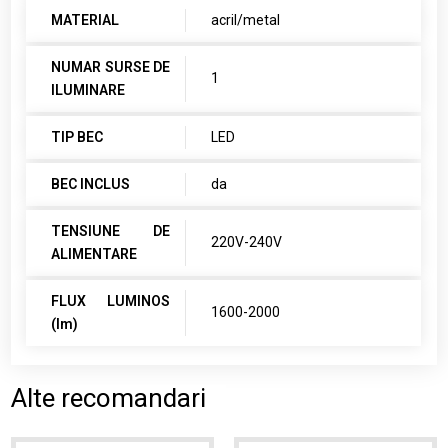
MATERIAL
acril/metal
NUMAR SURSE DE
1
ILUMINARE
TIP BEC
LED
BEC INCLUS
da
TENSIUNE DE
220V-240V
ALIMENTARE
FLUX LUMINOS
1600-2000
(lm)
Alte recomandari