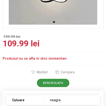
199.99 lei
109.99 lei
Produsul nu se afla in stoc momentan.
Wishlist
Compara
SPECIFICATII
Culoare
neagra