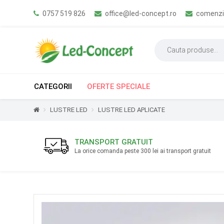
0757 519 826
office@led-concept.ro
comenzi
CATEGORII
OFERTE SPECIALE
LUSTRE LED
LUSTRE LED APLICATE
TRANSPORT GRATUIT
La orice comanda peste 300 lei ai transport gratuit