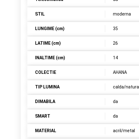
STIL
moderna
LUNGIME (cm)
35
LATIME (cm)
26
INALTIME (cm)
14
COLECTIE
AHANA
TIP LUMINA
calda/natura
DIMABILA
da
SMART
da
MATERIAL
acril/metal