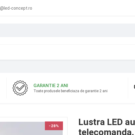
@led-concept.ro
GARANTIE 2 ANI
Toate produsele beneficiaza de garantie 2 ani
Lustra LED au
-28%
telecomanda, 