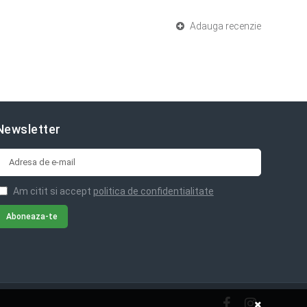
Adauga recenzie
Newsletter
Am citit si accept
politica de confidentialitate