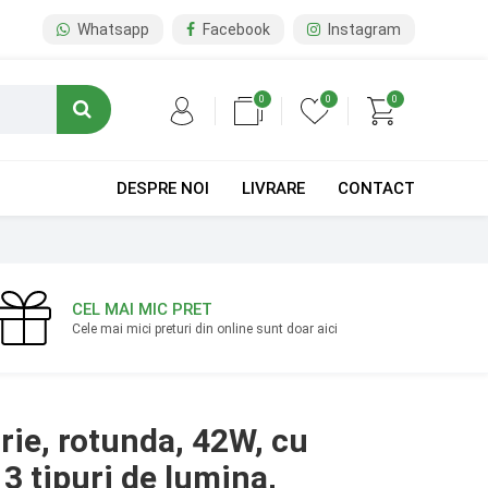
Whatsapp
Facebook
Instagram
0
0
0
DESPRE NOI
LIVRARE
CONTACT
CEL MAI MIC PRET
Cele mai mici preturi din online sunt doar aici
rie, rotunda, 42W, cu
3 tipuri de lumina,