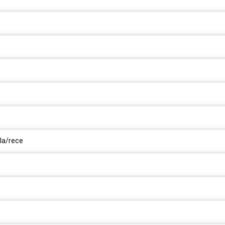
la/rece