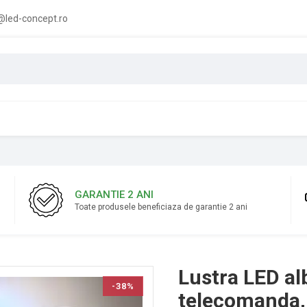
led-concept.ro
GARANTIE 2 ANI
Toate produsele beneficiaza de garantie 2 ani
Lustra LED al
-38%
telecomanda, 