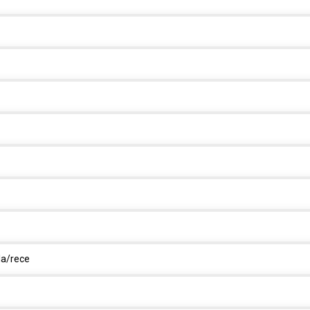
la/rece