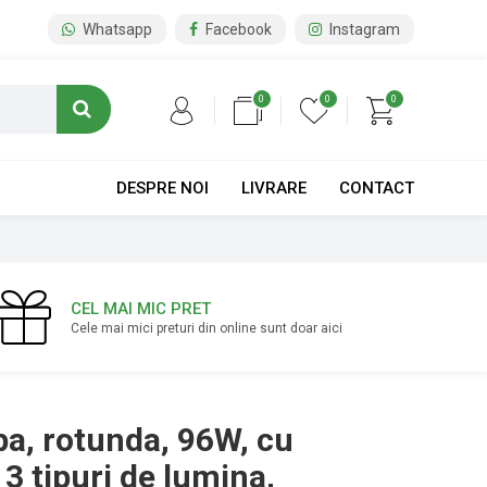
Whatsapp
Facebook
Instagram
0
0
0
DESPRE NOI
LIVRARE
CONTACT
CEL MAI MIC PRET
Cele mai mici preturi din online sunt doar aici
ba, rotunda, 96W, cu
3 tipuri de lumina,