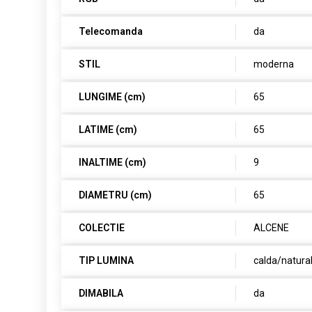
Telecomanda
da
STIL
moderna
LUNGIME (cm)
65
LATIME (cm)
65
INALTIME (cm)
9
DIAMETRU (cm)
65
COLECTIE
ALCENE
TIP LUMINA
calda/natura
DIMABILA
da