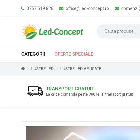
0757 519 826
office@led-concept.ro
comenzi@
CATEGORII
OFERTE SPECIALE
LUSTRE LED
LUSTRE LED APLICATE
TRANSPORT GRATUIT
La orice comanda peste 300 lei ai transport gratuit