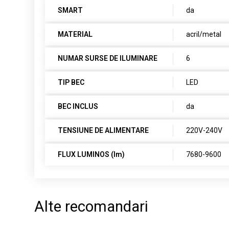
SMART
da
MATERIAL
acril/metal
NUMAR SURSE DE ILUMINARE
6
TIP BEC
LED
BEC INCLUS
da
TENSIUNE DE ALIMENTARE
220V-240V
FLUX LUMINOS (lm)
7680-9600
Alte recomandari