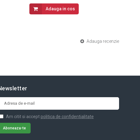
Adauga in cos
Adauga recenzie
Newsletter
Am citit si accept
politica de confidentialitate