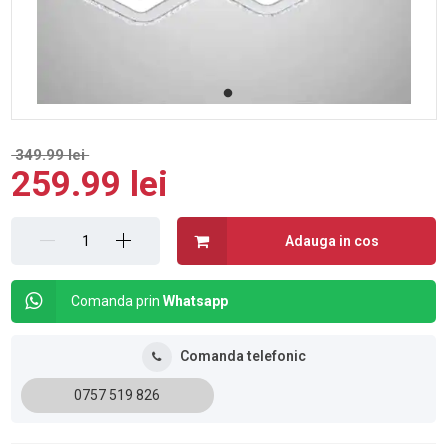
349.99 lei
259.99 lei
Adauga in cos
Comanda prin
Whatsapp
Comanda telefonic
0757 519 826