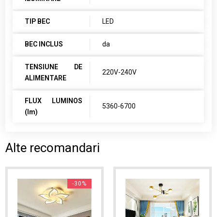
TIP BEC
LED
BEC INCLUS
da
TENSIUNE DE
220V-240V
ALIMENTARE
FLUX LUMINOS
5360-6700
(lm)
Alte recomandari
-30%