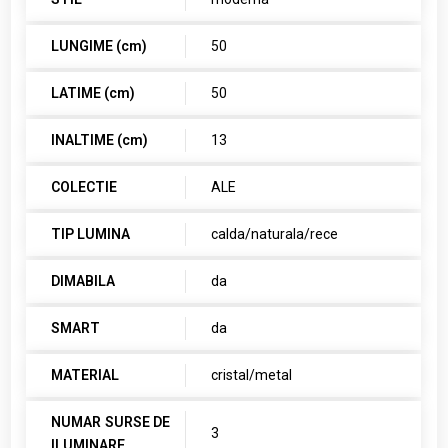
LUNGIME (cm)
50
LATIME (cm)
50
INALTIME (cm)
13
COLECTIE
ALE
TIP LUMINA
calda/naturala/rece
DIMABILA
da
SMART
da
MATERIAL
cristal/metal
NUMAR SURSE DE
3
ILUMINARE