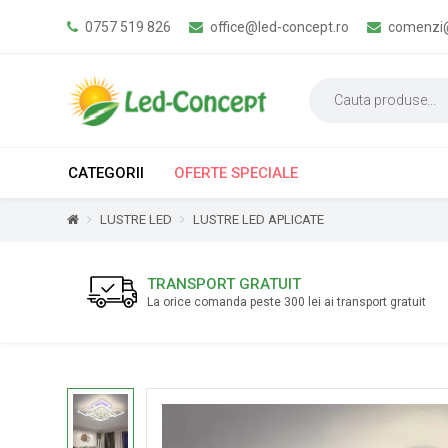
0757 519 826
office@led-concept.ro
comenzi@
CATEGORII
OFERTE SPECIALE
LUSTRE LED
LUSTRE LED APLICATE
TRANSPORT GRATUIT
La orice comanda peste 300 lei ai transport gratuit