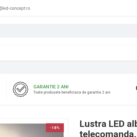
led-concept.ro
GARANTIE 2 ANI
Toate produsele beneficiaza de garantie 2 ani
Lustra LED al
-18%
telecomanda, 