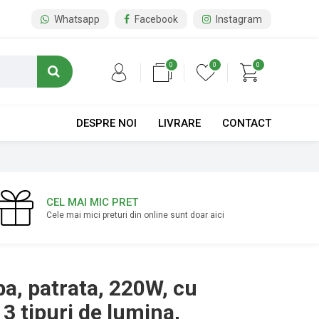
Whatsapp
Facebook
Instagram
0
0
0
DESPRE NOI
LIVRARE
CONTACT
CEL MAI MIC PRET
Cele mai mici preturi din online sunt doar aici
ba, patrata, 220W, cu
3 tipuri de lumina,