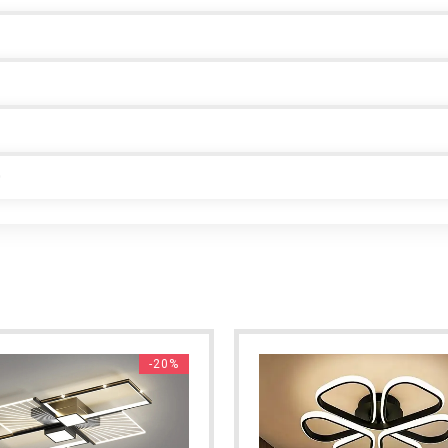
0
-20%