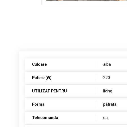
Culoare
alba
Putere (W)
220
UTILIZAT PENTRU
living
Forma
patrata
Telecomanda
da