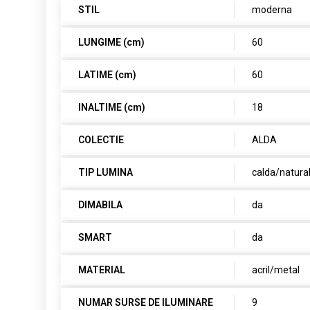
STIL
moderna
LUNGIME (cm)
60
LATIME (cm)
60
INALTIME (cm)
18
COLECTIE
ALDA
TIP LUMINA
calda/natura
DIMABILA
da
SMART
da
MATERIAL
acril/metal
NUMAR SURSE DE ILUMINARE
9