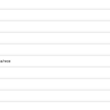
la/rece