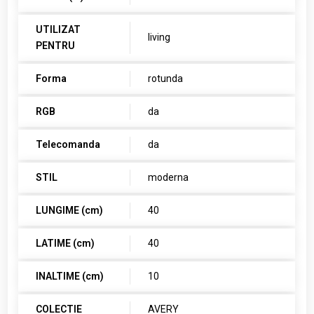
UTILIZAT
living
PENTRU
Forma
rotunda
RGB
da
Telecomanda
da
STIL
moderna
LUNGIME (cm)
40
LATIME (cm)
40
INALTIME (cm)
10
COLECTIE
AVERY