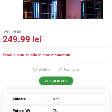
299.99 lei
249.99 lei
Produsul nu se afla in stoc momentan.
Wishlist
Compara
SPECIFICATII
Culoare
alba
Putere (W)
76