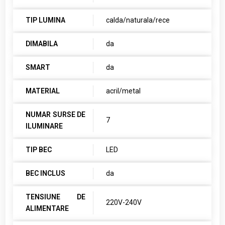
TIP LUMINA
calda/naturala/rece
DIMABILA
da
SMART
da
MATERIAL
acril/metal
NUMAR SURSE DE
7
ILUMINARE
TIP BEC
LED
BEC INCLUS
da
TENSIUNE DE
220V-240V
ALIMENTARE