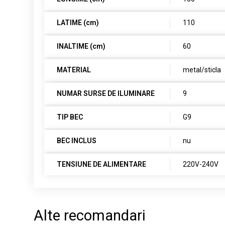
LATIME (cm)
110
INALTIME (cm)
60
MATERIAL
metal/sticla
NUMAR SURSE DE ILUMINARE
9
TIP BEC
G9
BEC INCLUS
nu
TENSIUNE DE ALIMENTARE
220V-240V
Alte recomandari