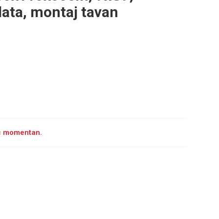
ata, montaj tavan
oc momentan.