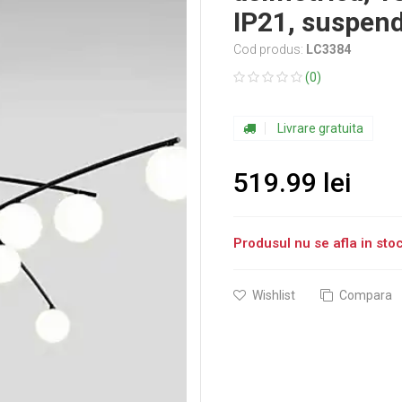
IP21, suspend
Cod produs:
LC3384
(0)
Livrare gratuita
519.99 lei
Produsul nu se afla in st
Wishlist
Compara