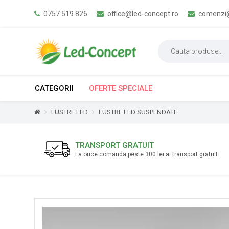
0757 519 826
office@led-concept.ro
comenzi@
CATEGORII
OFERTE SPECIALE
LUSTRE LED
LUSTRE LED SUSPENDATE
TRANSPORT GRATUIT
La orice comanda peste 300 lei ai transport gratuit