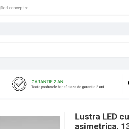
led-concept.ro
GARANTIE 2 ANI
Toate produsele beneficiaza de garantie 2 ani
Lustra LED cu
asimetrica, 