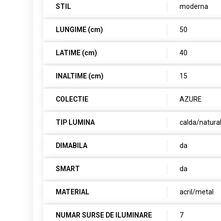
STIL
moderna
LUNGIME (cm)
50
LATIME (cm)
40
INALTIME (cm)
15
COLECTIE
AZURE
TIP LUMINA
calda/natura
DIMABILA
da
SMART
da
MATERIAL
acril/metal
NUMAR SURSE DE ILUMINARE
7