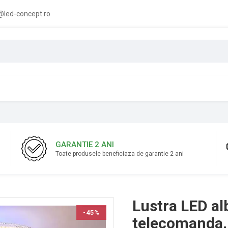
led-concept.ro
GARANTIE 2 ANI
Toate produsele beneficiaza de garantie 2 ani
Lustra LED al
-45%
telecomanda, 