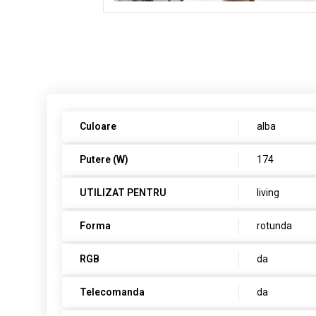
Culoare
alba
Putere (W)
174
UTILIZAT PENTRU
living
Forma
rotunda
RGB
da
Telecomanda
da