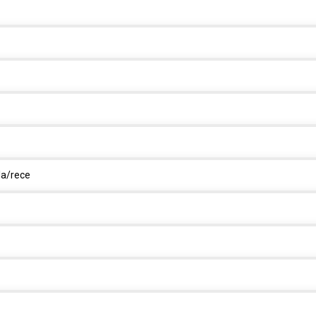
la/rece