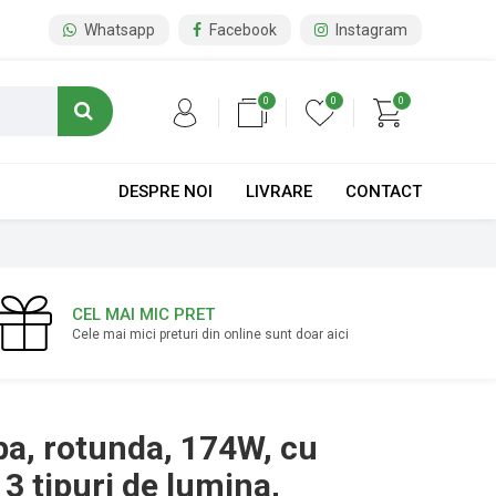
Whatsapp
Facebook
Instagram
0
0
0
DESPRE NOI
LIVRARE
CONTACT
CEL MAI MIC PRET
Cele mai mici preturi din online sunt doar aici
ba, rotunda, 174W, cu
3 tipuri de lumina,