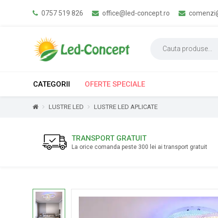
0757 519 826
office@led-concept.ro
comenzi@
CATEGORII
OFERTE SPECIALE
LUSTRE LED
LUSTRE LED APLICATE
TRANSPORT GRATUIT
La orice comanda peste 300 lei ai transport gratuit