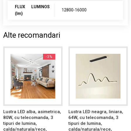
FLUX LUMINOS
12800-16000
(lm)
Alte recomandari
-3%
Lustra LED alba, asimetrica,
Lustra LED neagra, liniara,
80W, cu telecomanda, 3
64W, cu telecomanda, 3
tipuri de lumina,
tipuri de lumina,
calda/naturala/rece,
calda/naturala/rece,