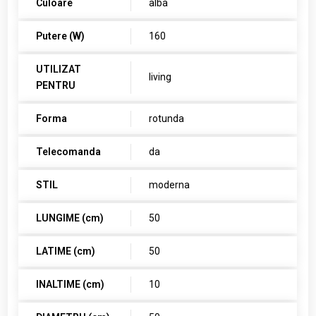
Culoare
alba
Putere (W)
160
UTILIZAT
living
PENTRU
Forma
rotunda
Telecomanda
da
STIL
moderna
LUNGIME (cm)
50
LATIME (cm)
50
INALTIME (cm)
10