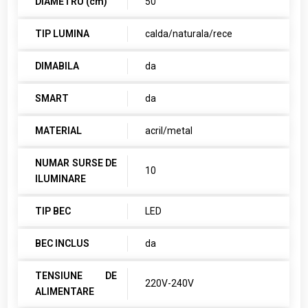
DIAMETRU (cm)
50
TIP LUMINA
calda/naturala/rece
DIMABILA
da
SMART
da
MATERIAL
acril/metal
NUMAR SURSE DE
10
ILUMINARE
TIP BEC
LED
BEC INCLUS
da
TENSIUNE DE
220V-240V
ALIMENTARE