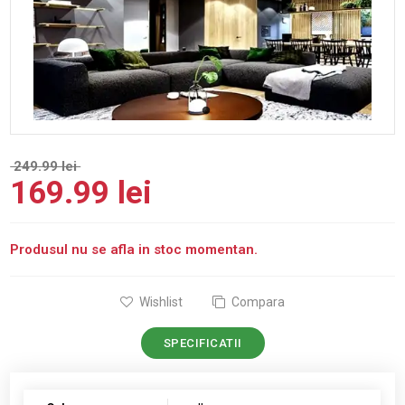
249.99 lei
169.99 lei
Produsul nu se afla in stoc momentan.
Wishlist
Compara
SPECIFICATII