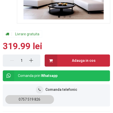
Livrare gratuita
319.99 lei
Adauga in cos
Comanda prin
Whatsapp
Comanda telefonic
0757 519 826