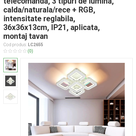
telecomanda, 3 tipuri de lumina,
calda/naturala/rece + RGB,
intensitate reglabila,
36x36x13cm, IP21, aplicata,
montaj tavan
Cod produs:
LC2655
(0)