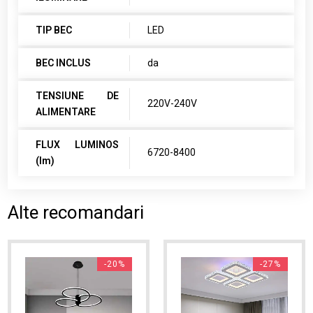
TIP BEC
LED
BEC INCLUS
da
TENSIUNE DE
220V-240V
ALIMENTARE
FLUX LUMINOS
6720-8400
(lm)
Alte recomandari
-20%
-27%