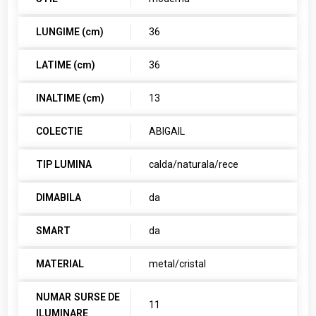
LUNGIME (cm)
36
LATIME (cm)
36
INALTIME (cm)
13
COLECTIE
ABIGAIL
TIP LUMINA
calda/naturala/rece
DIMABILA
da
SMART
da
MATERIAL
metal/cristal
NUMAR SURSE DE
11
ILUMINARE