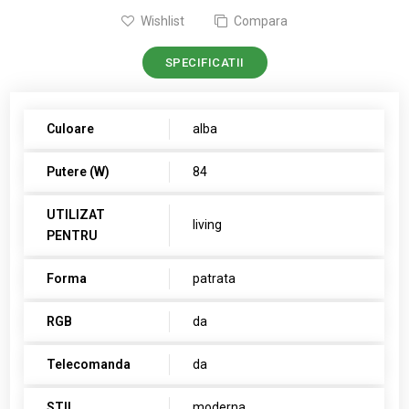
Wishlist
Compara
SPECIFICATII
Culoare
alba
Putere (W)
84
UTILIZAT
living
PENTRU
Forma
patrata
RGB
da
Telecomanda
da
STIL
moderna