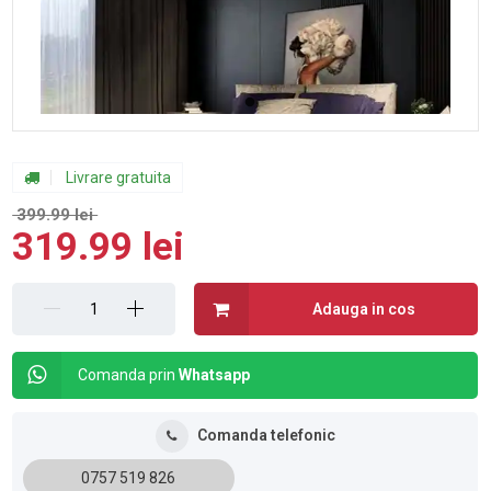
Livrare gratuita
399.99 lei
319.99 lei
Adauga in cos
Comanda prin
Whatsapp
Comanda telefonic
0757 519 826