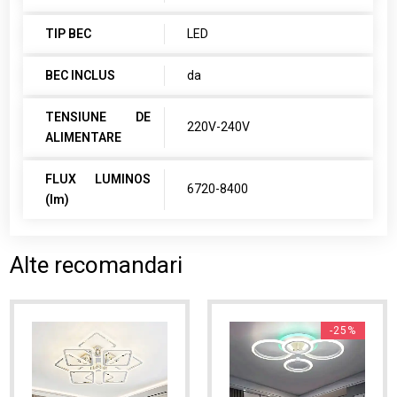
TIP BEC
LED
BEC INCLUS
da
TENSIUNE DE
220V-240V
ALIMENTARE
FLUX LUMINOS
6720-8400
(lm)
Alte recomandari
-25%