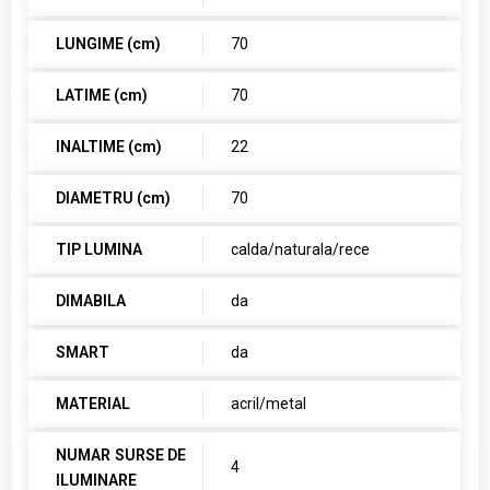
LUNGIME (cm)
70
LATIME (cm)
70
INALTIME (cm)
22
DIAMETRU (cm)
70
TIP LUMINA
calda/naturala/rece
DIMABILA
da
SMART
da
MATERIAL
acril/metal
NUMAR SURSE DE
4
ILUMINARE