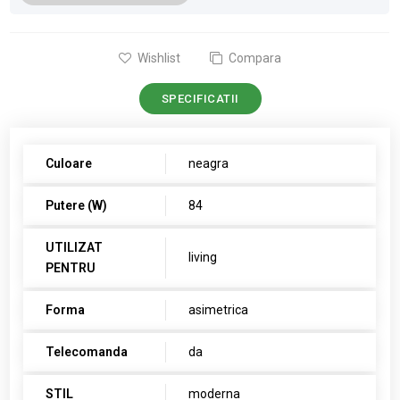
Wishlist
Compara
SPECIFICATII
Culoare
neagra
Putere (W)
84
UTILIZAT
living
PENTRU
Forma
asimetrica
Telecomanda
da
STIL
moderna