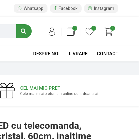
Whatsapp
Facebook
Instagram
0
0
0
DESPRE NOI
LIVRARE
CONTACT
CEL MAI MIC PRET
Cele mai mici preturi din online sunt doar aici
ED cu telecomanda,
ristal, 60cm, inaltime