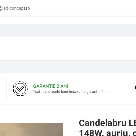
led-concept.ro
GARANTIE 2 ANI
Toate produsele beneficiaza de garantie 2 ani
Candelabru L
148W, auriu, c