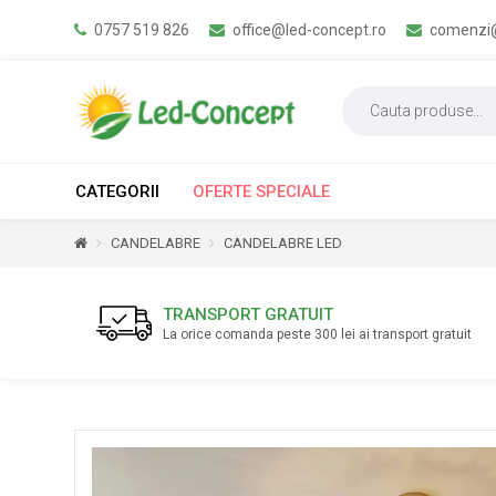
0757 519 826
office@led-concept.ro
comenzi@
CATEGORII
OFERTE SPECIALE
CANDELABRE
CANDELABRE LED
TRANSPORT GRATUIT
La orice comanda peste 300 lei ai transport gratuit