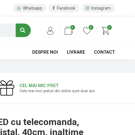
Whatsapp
Facebook
Instagram
0
0
0
DESPRE NOI
LIVRARE
CONTACT
CEL MAI MIC PRET
Cele mai mici preturi din online sunt doar aici
ED cu telecomanda,
istal, 40cm, inaltime