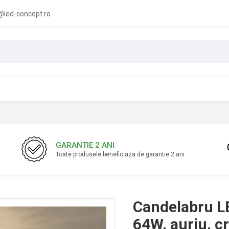
led-concept.ro
GARANTIE 2 ANI
Toate produsele beneficiaza de garantie 2 ani
Candelabru L
64W, auriu, cr