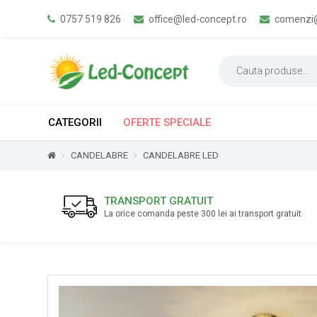
0757 519 826
office@led-concept.ro
comenzi@
CATEGORII
OFERTE SPECIALE
CANDELABRE
CANDELABRE LED
TRANSPORT GRATUIT
La orice comanda peste 300 lei ai transport gratuit